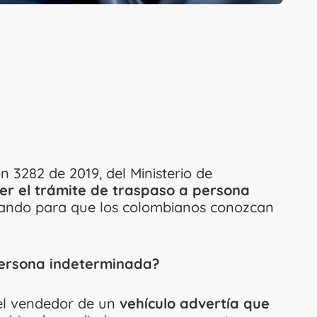
n 3282 de 2019, del Ministerio de
er el trámite de traspaso a persona
tando para que los colombianos conozcan
persona indeterminada?
 el vendedor de un
vehículo advertía que