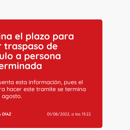
na el plazo para
 traspaso de
ulo a persona
terminada
uenta esta información, pues el
ra hacer este tramite se termina
e agosto.
 DÍAZ
01/08/2022, a las 13:22