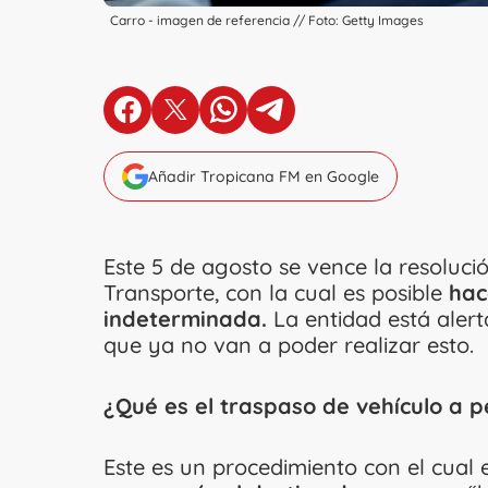
Carro - imagen de referencia // Foto: Getty Images
en Facebook
en X
en Whatsapp
en Telegram
Añadir Tropicana FM en Google
Este 5 de agosto se vence la resolució
Transporte, con la cual es posible
hac
indeterminada.
La entidad está aler
que ya no van a poder realizar esto.
¿Qué es el traspaso de vehículo a 
Este es un procedimiento con el cual