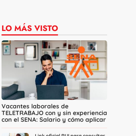
LO MÁS VISTO
Vacantes laborales de
TELETRABAJO con y sin experiencia
con el SENA: Salario y cómo aplicar
Link oficial RUI para consultar