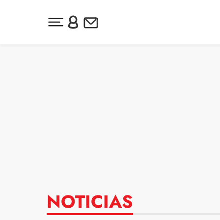
Desplegar menú principal
Inicia sesión o regístrate
Newsletter
Ir al contenido
NOTICIAS