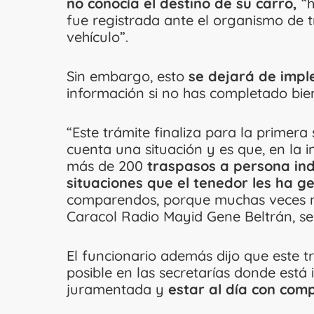
no conocía el destino de su carro,
“h
fue registrada ante el organismo de 
vehículo”.
Sin embargo, esto
se dejará de imp
información si no has completado bien
“Este trámite finaliza para la primer
cuenta una situación y es que, en la i
más de 200
traspasos a persona ind
situaciones que el tenedor les ha g
comparendos, porque muchas veces no 
Caracol Radio Mayid Gene Beltrán, sec
El funcionario además dijo que este t
posible en las secretarías donde está i
juramentada y
estar al día con com