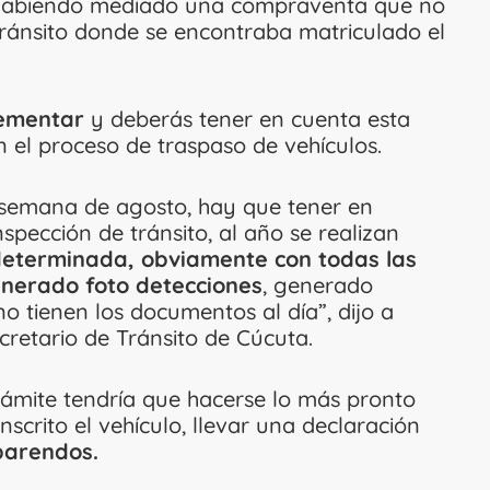
abiendo mediado una compraventa que no
tránsito donde se encontraba matriculado el
lementar
y deberás tener en cuenta esta
 el proceso de traspaso de vehículos.
a semana de agosto, hay que tener en
nspección de tránsito, al año se realizan
eterminada, obviamente con todas las
enerado foto detecciones
, generado
tienen los documentos al día”, dijo a
retario de Tránsito de Cúcuta.
rámite tendría que hacerse lo más pronto
nscrito el vehículo, llevar una declaración
parendos.