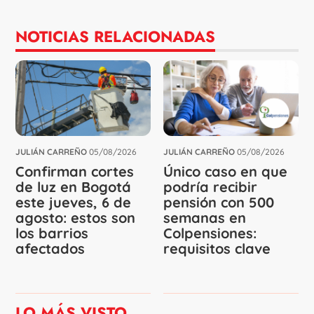
NOTICIAS RELACIONADAS
JULIÁN CARREÑO
05/08/2026
JULIÁN CARREÑO
05/08/2026
Confirman cortes
Único caso en que
de luz en Bogotá
podría recibir
este jueves, 6 de
pensión con 500
agosto: estos son
semanas en
los barrios
Colpensiones:
afectados
requisitos clave
LO MÁS VISTO