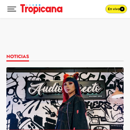
En vivo
Desplegar menú principal
Ir al contenido
NOTICIAS