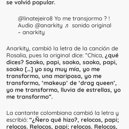
se volvió popular.
@linatejeiro8
Yo me transjormo ? !
Audio @anarkity
♬ sonido original
– anarkity
Anarkity, cambió la letra de la canción de
Rosalia, pues la original dice: “Chica,
¿qué
dices? Saoko, papi, saoko, saoko, papi,
saoko […] yo soy muy mía, yo me
transformo, una mariposa, yo me
transformo, ‘makeup’ de ‘drag queen’,
yo me transformo, lluvia de estrellas, yo
me transformo”.
La cantante colombiana cambió la letra y
escribió:
“¿Ñero qué hizo?, relocos, papi;
relocos. Relocos, papi; relocos. Relocos,