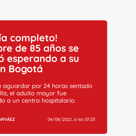
ía completo!
re de 85 años se
ó esperando a su
en Bogotá
 aguardar por 24 horas sentado
lla, el adulto mayor fue
o a un centro hospitalario.
ARVÁEZ
04/08/2022, a las 07:20