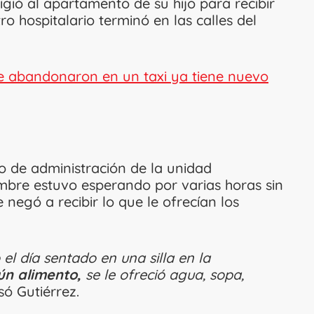
igió al apartamento de su hijo para recibir
ro hospitalario terminó en las calles del
ue abandonaron en un taxi ya tiene nuevo
jo de administración de la unidad
bre estuvo esperando por varias horas sin
 negó a recibir lo que le ofrecían los
el día sentado en una silla en la
ún alimento,
se le ofreció agua, sopa,
só Gutiérrez.