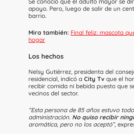
Se conoció que el adulto mayor se dir
apoyo. Pero, luego de salir de un cent
barrio.
Mira también:
Final feliz: mascota q
hogar
Los hechos
Nelsy Gutiérrez, presidenta del conse
residencial, indicó a
City Tv
que el hom
recibir comida ni bebida puesto que se
vecinos del sector.
“Esta persona de 85 años estuvo todo 
administración.
No quiso recibir ning
aromática, pero no los aceptó”
, expre