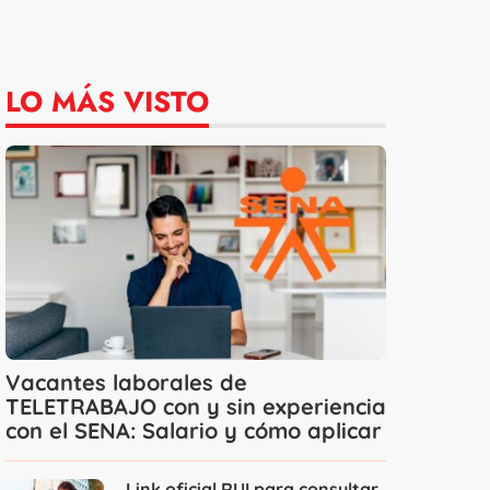
LO MÁS VISTO
Vacantes laborales de
TELETRABAJO con y sin experiencia
con el SENA: Salario y cómo aplicar
Link oficial RUI para consultar