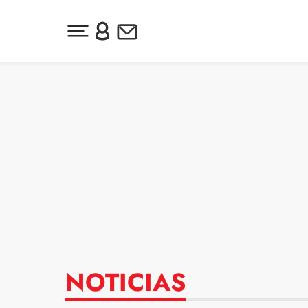
Desplegar menú principal
Inicia sesión o regístrate
Newsletter
Ir al contenido
NOTICIAS