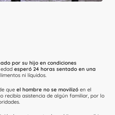
ado por su hijo en condiciones
a edad
esperó 24 horas sentado en una
limentos ni líquidos.
 de que
el hombre no se movilizó
en el
recibía asistencia de algún familiar, por lo
oridades.