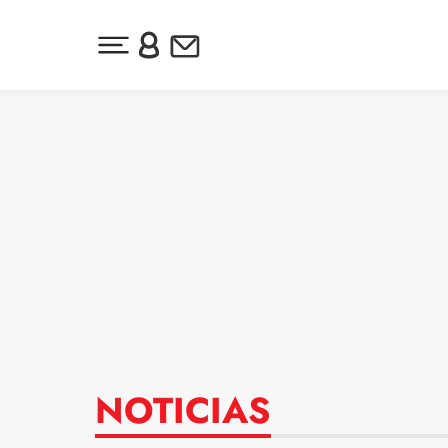
Desplegar menú principal
Inicia sesión o regístrate
Newsletter
Ir al contenido
NOTICIAS