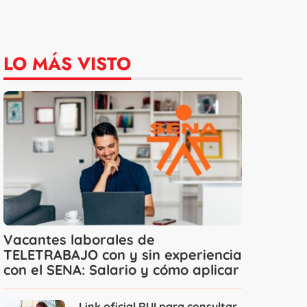
LO MÁS VISTO
Vacantes laborales de
TELETRABAJO con y sin experiencia
con el SENA: Salario y cómo aplicar
Link oficial RUI para consultar