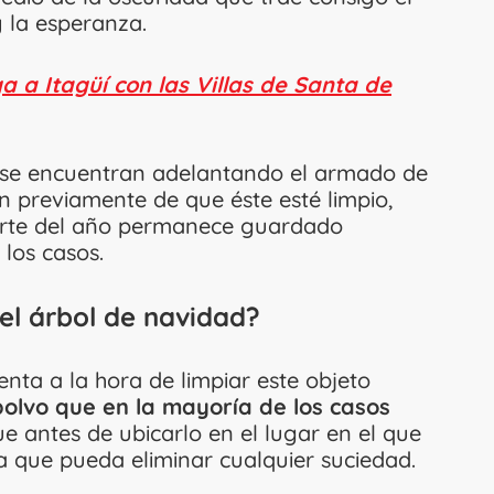
y la esperanza.
a a Itagüí con las Villas de Santa de
 se encuentran adelantando el armado de
an previamente de que éste esté limpio,
arte del año permanece guardado
los casos.
el árbol de navidad?
nta a la hora de limpiar este objeto
polvo que en la mayoría de los casos
 antes de ubicarlo en el lugar en el que
a que pueda eliminar cualquier suciedad.