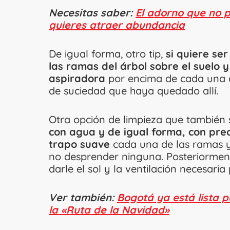
Necesitas saber:
El adorno que no p
quieres atraer abundancia
De igual forma, otro tip,
si quiere se
las ramas del árbol sobre el suelo
aspiradora
por encima de cada una de
de suciedad que haya quedado allí.
Otra opción de limpieza que también s
con agua y de igual forma, con pre
trapo suave
cada una de las ramas y 
no desprender ninguna. Posteriormen
darle el sol y la ventilación necesaria 
Ver también:
Bogotá ya está lista 
la «Ruta de la Navidad»