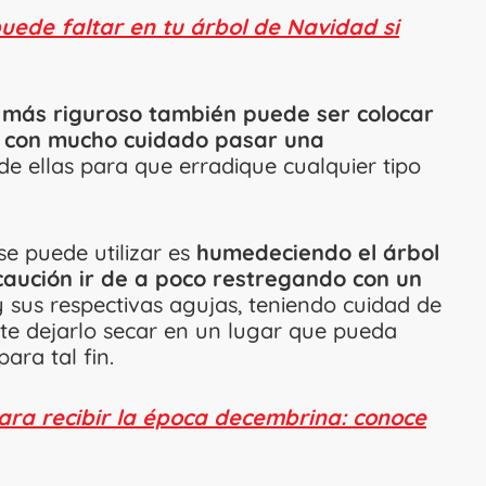
uede faltar en tu árbol de Navidad si
r más riguroso también puede ser colocar
 y con mucho cuidado pasar una
 ellas para que erradique cualquier tipo
e puede utilizar es
humedeciendo el árbol
caución ir de a poco restregando con un
sus respectivas agujas, teniendo cuidad de
te dejarlo secar en un lugar que pueda
para tal fin.
para recibir la época decembrina: conoce