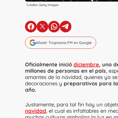
Crédito: Getty Images
en Facebook
en X
en Whatsapp
en Telegram
Añadir Tropicana FM en Google
Oficialmente inició
diciembre
, uno d
millones de personas en el país
, es
amantes de la navidad, quienes ya se
decoraciones y
preparativos para la
año.
Justamente, para tal fin hay un obje
navidad
, el cual es infaltables en m
muchas culturas simboliza la luz en m