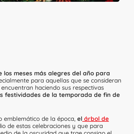
e los meses más alegres del año para
pecialmente para aquellas que se consideran
 encuentran haciendo sus respectivas
s festividades de la temporada de fin de
to emblemático de la época,
el
árbol de
edio de estas celebraciones y que para
edio de la oscuridad que trae consigo el