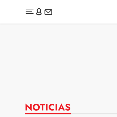
Desplegar menú principal
Inicia sesión o regístrate
Newsletter
Ir al contenido
NOTICIAS