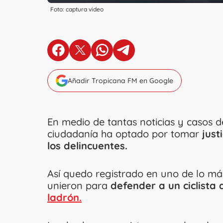
Foto: captura video
en Facebook
en X
en Whatsapp
en Telegram
Añadir Tropicana FM en Google
En medio de tantas noticias y casos 
ciudadanía ha optado por tomar
just
los delincuentes.
Así quedo registrado en uno de lo má
unieron para
defender a un ciclista
ladrón.