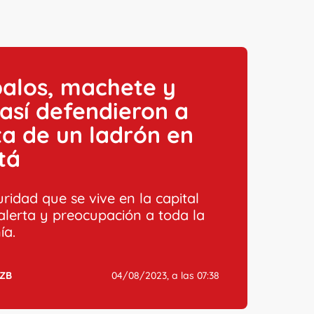
palos, machete y
así defendieron a
sta de un ladrón en
tá
ridad que se vive en la capital
 alerta y preocupación a toda la
ía.
ZB
04/08/2023, a las 07:38