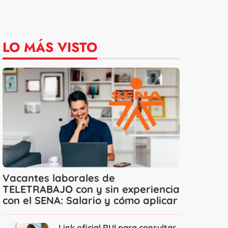
LO MÁS VISTO
Vacantes laborales de
TELETRABAJO con y sin experiencia
con el SENA: Salario y cómo aplicar
Link oficial RUI para consultar