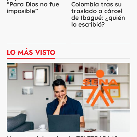
“Para Dios no fue
Colombia tras su
imposible”
traslado a cárcel
de Ibagué: ¿quién
lo escribió?
LO MÁS VISTO