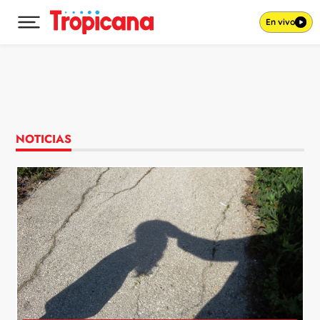
En vivo
Desplegar menú principal
Ir al contenido
NOTICIAS