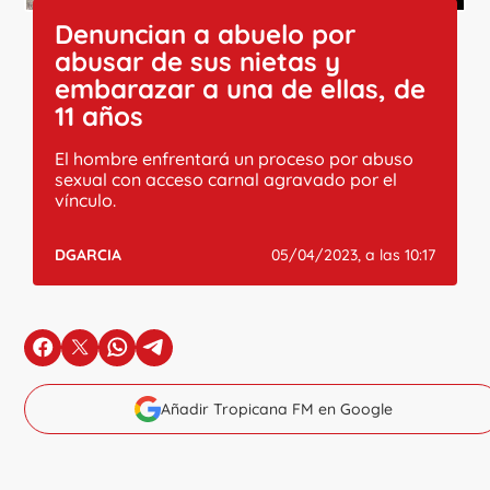
Denuncian a abuelo por
abusar de sus nietas y
embarazar a una de ellas, de
11 años
El hombre enfrentará un proceso por abuso
sexual con acceso carnal agravado por el
vínculo.
DGARCIA
05/04/2023, a las 10:17
en Facebook
en X
en Whatsapp
en Telegram
Añadir Tropicana FM en Google