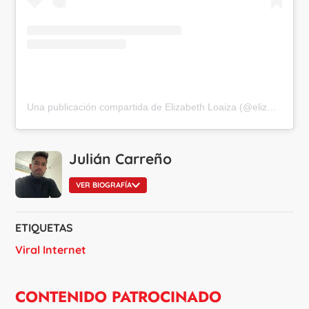
Una publicación compartida de Elizabeth Loaiza (@elizabethloaiza)
Julián Carreño
VER BIOGRAFÍA
ETIQUETAS
Viral Internet
CONTENIDO PATROCINADO