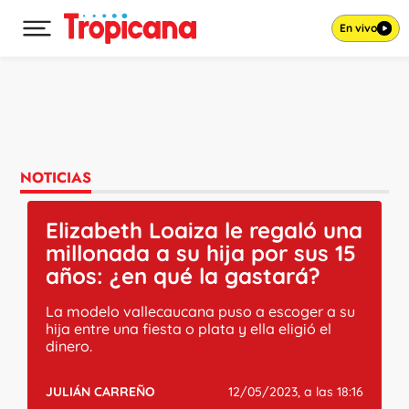
En vivo
Desplegar menú principal
Ir al contenido
NOTICIAS
Elizabeth Loaiza le regaló una
millonada a su hija por sus 15
años: ¿en qué la gastará?
La modelo vallecaucana puso a escoger a su
hija entre una fiesta o plata y ella eligió el
dinero.
JULIÁN CARREÑO
12/05/2023, a las 18:16