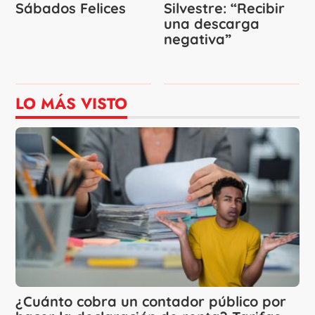
Sábados Felices
Silvestre: “Recibir
una descarga
negativa”
LO MÁS VISTO
¿Cuánto cobra un contador público por