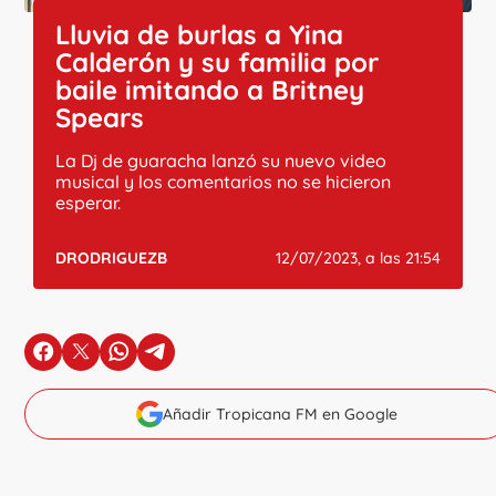
Lluvia de burlas a Yina
Calderón y su familia por
baile imitando a Britney
Spears
La Dj de guaracha lanzó su nuevo video
musical y los comentarios no se hicieron
esperar.
DRODRIGUEZB
12/07/2023, a las 21:54
en Facebook
en X
en Whatsapp
en Telegram
Añadir Tropicana FM en Google