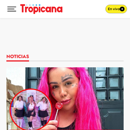
En vivo
Desplegar menú principal
Ir al contenido
NOTICIAS