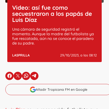
Video: así fue como
secuestraron a los papás de
Luis Díaz
Una cámara de seguridad registró el
momento. Aunque la madre del futbolista ya
fue rescatada, aún no se conoce el paradero
de su padre.
LASPRILLA
29/10/2023, a las 08:12
en Facebook
en X
en Whatsapp
en Telegram
Añadir Tropicana FM en Google