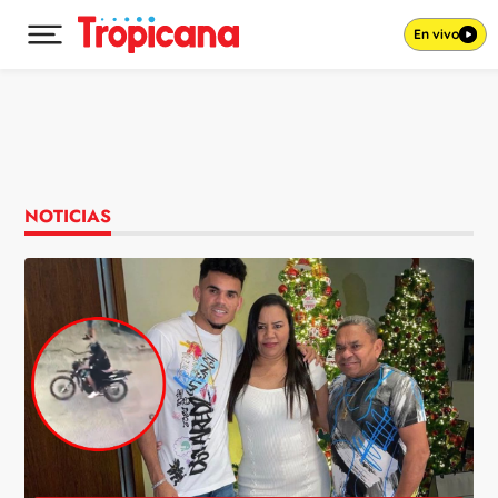
En vivo
Desplegar menú principal
Ir al contenido
NOTICIAS