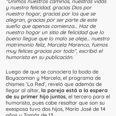
“Unimos nuestros caminos, nuestras vidas
y nuestra felicidad, gracias Dios por
nuestro hogar, gracias por los que se
alegran, gracias por ser parte de este
sueño que apenas comienza… Haz de
nuestro hogar un sitio de felicidad que lo
bueno llegue que lo malo se aleje… nuestro
matrimonio feliz, Marcela Marenco, fuimos
muy felices gracias por todo”, escribió el
humorista en su publicación.
Luego de que se conociera la boda de
Boyacoman y Marcela, el programa de
chismes ‘La Red’, reveló que además de
llegar al altar,
la pareja está a la espera
de su primer hijo juntos
, el tercero para el
humorista, pues cabe resaltar que son su
exesposa tuvo dos hijos, María José de 14
años y Tomás de 13.