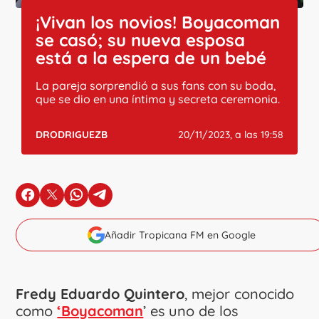
¡Vivan los novios! Boyacoman
se casó; su nueva esposa
está a la espera de un bebé
La pareja sorprendió a sus fans con su boda,
que se dio en una íntima y secreta ceremonia.
DRODRIGUEZB
20/11/2023, a las 19:58
en Facebook
en X
en Whatsapp
en Telegram
Añadir Tropicana FM en Google
Fredy Eduardo Quintero
, mejor conocido
como
‘Boyacoman
’ es uno de los