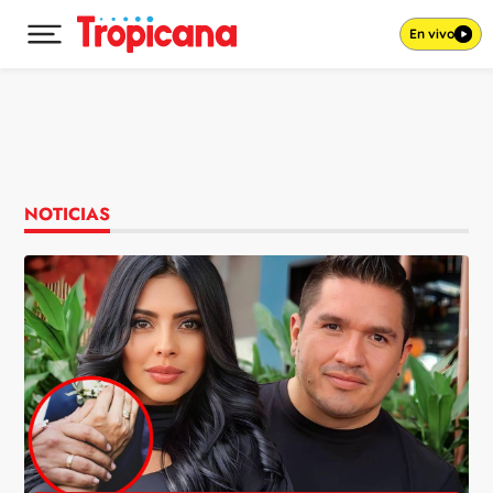
En vivo
Desplegar menú principal
Ir al contenido
NOTICIAS