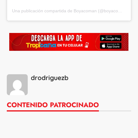
Una publicación compartida de Boyacoman (@boyacoman)
drodriguezb
CONTENIDO PATROCINADO