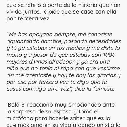
que se refirió a parte de la historia que han
vivido juntos, le pide que
se case con ella
por tercera vez.
“Me has apoyado siempre, me conociste
aguantando hambre, pasando necesidades
y tú ya estabas en tus medios y me diste la
mano y a pesar de que estabas con 1000
mujeres divinas alrededor y yo era una
niña que no tenía ni ropa con que vestirme,
así me aceptaste y hoy te doy las gracias y
por eso por tercera vez te digo que te
cases conmigo otra vez”, dice la famosa.
‘Bola 8’ reaccionó muy emocionado ante
la sorpresa de su esposa y tomó el
micrófono para hacerle saber que es lo
que más ama en su vida y dando un sí a la