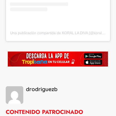
Una publicación compartida de KORAL LA DIVA (@koralladiva)
drodriguezb
CONTENIDO PATROCINADO