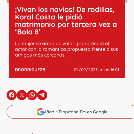
¡Vivan los novios! De rodillas,
Koral Costa le pidió
matrimonio por tercera vez a
‘Bola 8’
La mujer se armó de valor y sorprendió al
actor con la romántica propuesta frente a sus
amigos más cercanos.
DRODRIGUEZB
09/09/2023, a las 16:01
en Facebook
en X
en Whatsapp
en Telegram
Añadir Tropicana FM en Google