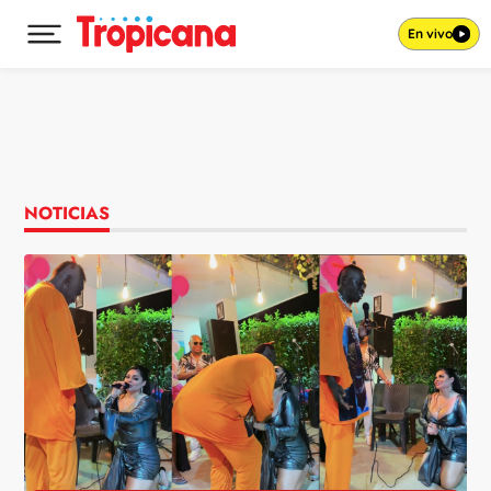
En vivo
Desplegar menú principal
Ir al contenido
NOTICIAS