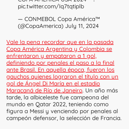
pic.twitter.com/Iq7tqtiplb
— CONMEBOL Copa América™️
(@CopaAmerica)
July 11, 2024
Vale la pena recordar que en la pasada
Copa América Argentina y Colombia se
enfrentaron y empataron a 1 gol,
definiendo por penales el paso a la final
ante Brasil. En aquella época, fueron los
gauchos quienes lograron el título con un
gol de Ángel Di María en el estadio
Maracaná de Río de Janeiro
. Un año más
tarde, la albiceleste fue campeona del
mundo en Qatar 2022, teniendo como
figura a Messi y venciendo por penales al
campeón defensor, la selección de Francia.