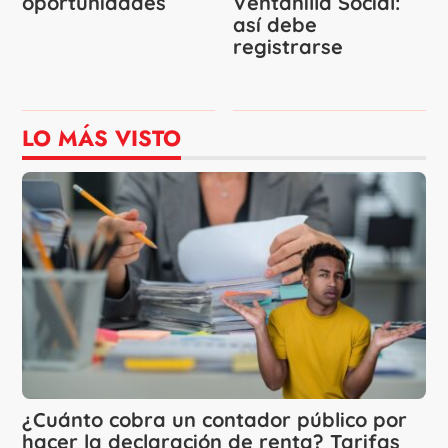
oportunidades
Ventanilla Social:
así debe
registrarse
LO MÁS VISTO
¿Cuánto cobra un contador público por
hacer la declaración de renta? Tarifas