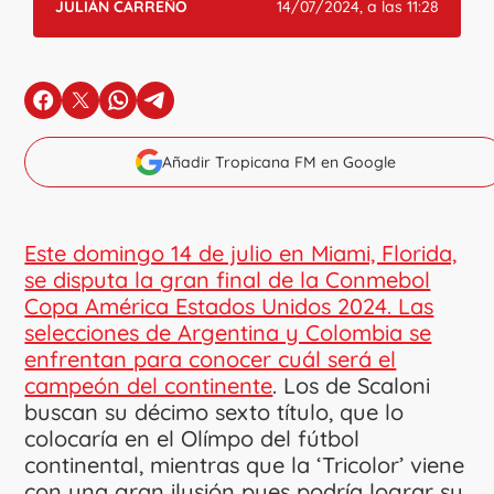
JULIÁN CARREÑO
14/07/2024, a las 11:28
en Facebook
en X
en Whatsapp
en Telegram
Añadir Tropicana FM en Google
Este domingo 14 de julio en Miami, Florida,
se disputa la gran final de la Conmebol
Copa América Estados Unidos 2024. Las
selecciones de Argentina y Colombia se
enfrentan para conocer cuál será el
campeón del continente
. Los de Scaloni
buscan su décimo sexto título, que lo
colocaría en el Olímpo del fútbol
continental, mientras que la ‘Tricolor’ viene
con una gran ilusión pues podría lograr su