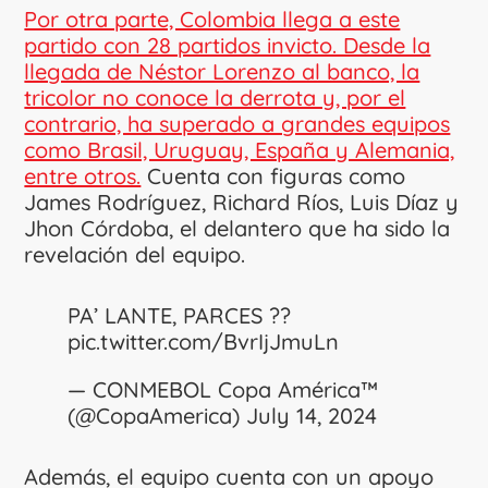
Por otra parte, Colombia llega a este
partido con 28 partidos invicto. Desde la
llegada de Néstor Lorenzo al banco, la
tricolor no conoce la derrota y, por el
contrario, ha superado a grandes equipos
como Brasil, Uruguay, España y Alemania,
entre otros.
Cuenta con figuras como
James Rodríguez, Richard Ríos, Luis Díaz y
Jhon Córdoba, el delantero que ha sido la
revelación del equipo.
PA’ LANTE, PARCES ??
pic.twitter.com/BvrIjJmuLn
— CONMEBOL Copa América™️
(@CopaAmerica)
July 14, 2024
Además, el equipo cuenta con un apoyo