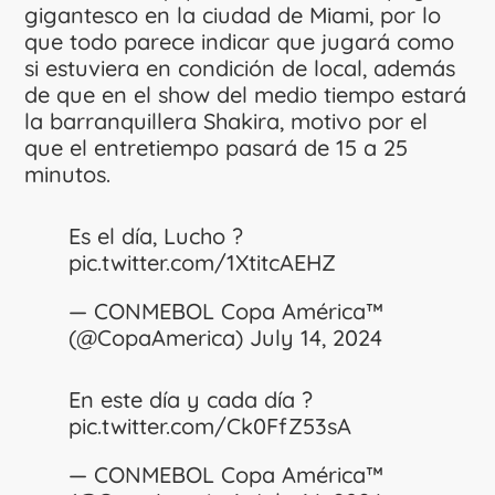
gigantesco en la ciudad de Miami, por lo
que todo parece indicar que jugará como
si estuviera en condición de local, además
de que en el show del medio tiempo estará
la barranquillera Shakira, motivo por el
que el entretiempo pasará de 15 a 25
minutos.
Es el día, Lucho ?
pic.twitter.com/1XtitcAEHZ
— CONMEBOL Copa América™️
(@CopaAmerica)
July 14, 2024
En este día y cada día ?
pic.twitter.com/Ck0FfZ53sA
— CONMEBOL Copa América™️