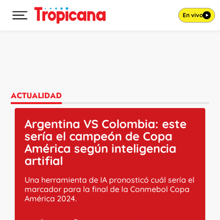
En vivo
Desplegar menú principal
Ir al contenido
ACTUALIDAD
Argentina VS Colombia: este
sería el campeón de Copa
América según inteligencia
artifial
Una herramienta de IA pronosticó cuál sería el
marcador para la final de la Conmebol Copa
América 2024.