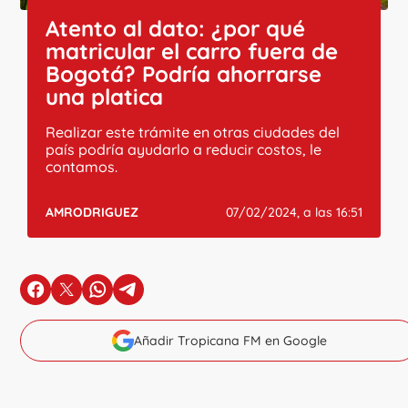
Atento al dato: ¿por qué
matricular el carro fuera de
Bogotá? Podría ahorrarse
una platica
Realizar este trámite en otras ciudades del
país podría ayudarlo a reducir costos, le
contamos.
AMRODRIGUEZ
07/02/2024, a las 16:51
en Facebook
en X
en Whatsapp
en Telegram
Añadir Tropicana FM en Google