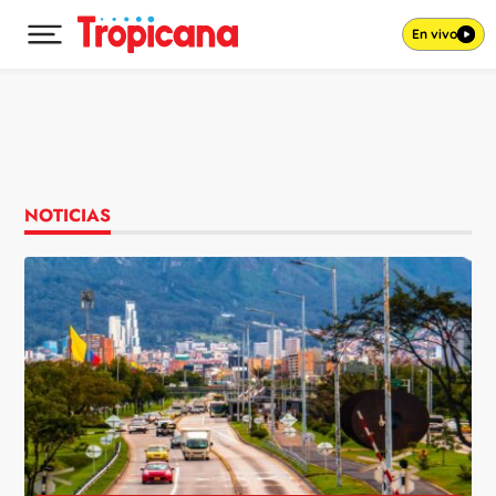
En vivo
Desplegar menú principal
Ir al contenido
NOTICIAS