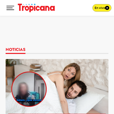
En vivo
Desplegar menú principal
Ir al contenido
NOTICIAS