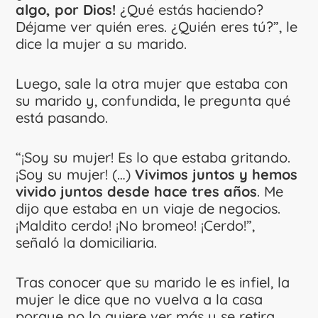
algo, por Dios!
¿Qué estás haciendo?
Déjame ver quién eres. ¿Quién eres tú?”, le
dice la mujer a su marido.
Luego, sale la otra mujer que estaba con
su marido y, confundida, le pregunta qué
está pasando.
“¡Soy su mujer! Es lo que estaba gritando.
¡Soy su mujer! (…)
Vivimos juntos y hemos
vivido juntos desde hace tres años
. Me
dijo que estaba en un viaje de negocios.
¡Maldito cerdo! ¡No bromeo! ¡Cerdo!”,
señaló la domiciliaria.
Tras conocer que su marido le es infiel, la
mujer le dice que no vuelva a la casa
porque no lo quiere ver más y se retira.