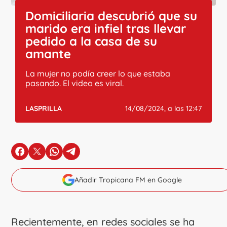
Domiciliaria descubrió que su
marido era infiel tras llevar
pedido a la casa de su
amante
La mujer no podía creer lo que estaba
pasando. El video es viral.
LASPRILLA
14/08/2024, a las 12:47
en Facebook
en X
en Whatsapp
en Telegram
Añadir Tropicana FM en Google
Recientemente, en redes sociales se ha