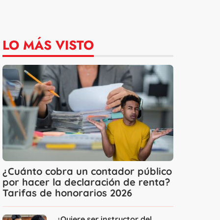
LO MÁS VISTO
¿Cuánto cobra un contador público
por hacer la declaración de renta?
Tarifas de honorarios 2026
¿Quiere ser instructor del