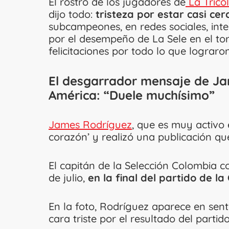
El rostro de los jugadores de
La Trico
dijo todo:
tristeza por estar casi ce
subcampeones, en redes sociales, int
por el desempeño de La Sele en el to
felicitaciones por todo lo que lograron
El desgarrador mensaje de Jam
América: “Duele muchísimo”
James Rodríguez
, que es muy activo 
corazón’ y realizó una publicación q
El capitán de la Selección Colombia c
de julio,
en la final del partido de 
En la foto, Rodríguez aparece en se
cara triste por el resultado del partido