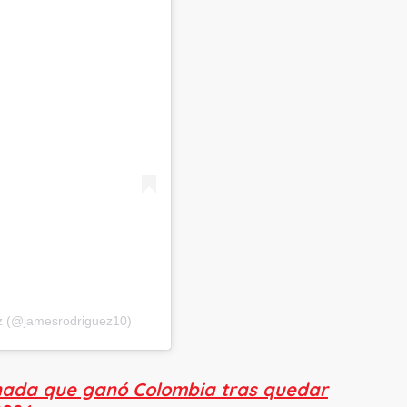
ez (@jamesrodriguez10)
onada que ganó Colombia tras quedar