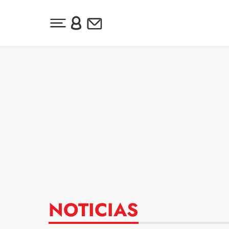
Desplegar menú principal
Inicia sesión o regístrate
Newsletter
Ir al contenido
NOTICIAS