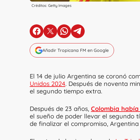
Créditos: Getty Images
en Facebook
en X
en Whatsapp
en Telegram
Añadir Tropicana FM en Google
El 14 de julio Argentina se coronó c
Unidos 2024
. Después de noventa min
el segundo tiempo extra.
Después de 23 años,
Colombia había 
el sueño de poder llevar el segundo t
de finalizar el compromiso, Argentina