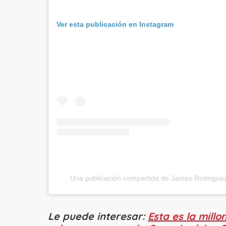
Ver esta publicación en Instagram
Una publicación compartida de James Rodrígu
Le puede interesar:
Esta es la mill