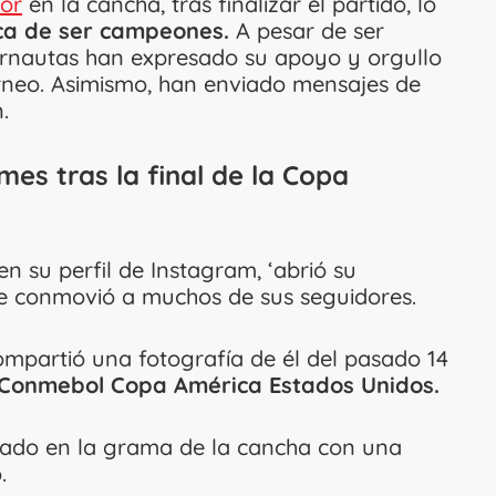
lor
en la cancha, tras finalizar el partido, lo
rca de ser campeones.
A pesar de ser
ernautas han expresado su apoyo y orgullo
rneo. Asimismo, han enviado mensajes de
.
es tras la final de la Copa
en su perfil de Instagram, ‘abrió su
ue conmovió a muchos de sus seguidores.
ompartió una fotografía de él del pasado 14
la Conmebol Copa América Estados Unidos.
ntado en la grama de la cancha con una
.