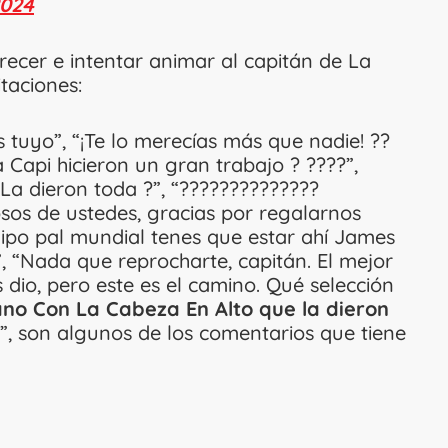
2024
ecer e intentar animar al capitán de La
itaciones:
 tuyo”, “¡Te lo merecías más que nadie! ??
 Capi hicieron un gran trabajo ? ????”,
 La dieron toda ?”, “??????????????
os de ustedes, gracias por regalarnos
uipo pal mundial tenes que estar ahí James
”, “Nada que reprocharte, capitán. El mejor
 dio, pero este es el camino. Qué selección
no Con La Cabeza En Alto que la dieron
”, son algunos de los comentarios que tiene