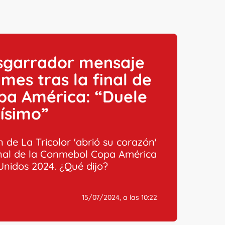
esgarrador mensaje
mes tras la final de
pa América: “Duele
ísimo”
n de La Tricolor 'abrió su corazón'
final de la Conmebol Copa América
Unidos 2024. ¿Qué dijo?
15/07/2024, a las 10:22