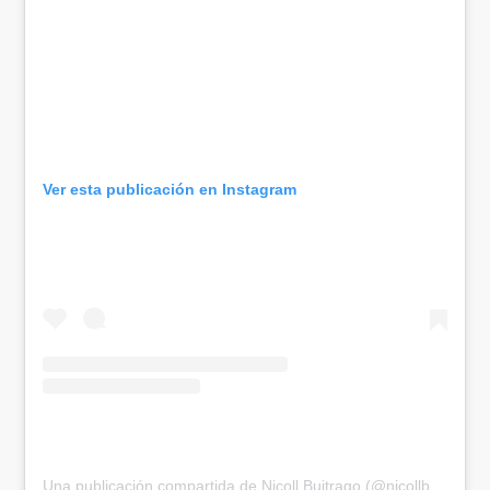
Ver esta publicación en Instagram
Una publicación compartida de Nicoll Buitrago (@nicollbuitrago_)