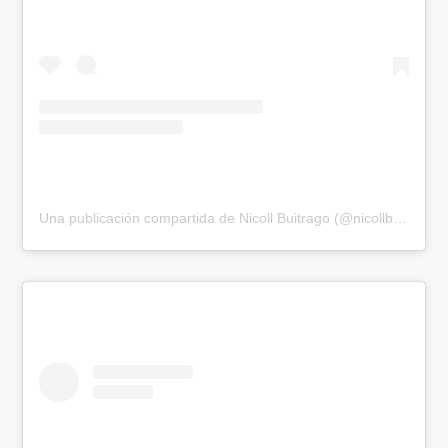
Una publicación compartida de Nicoll Buitrago (@nicollbuitrago_)