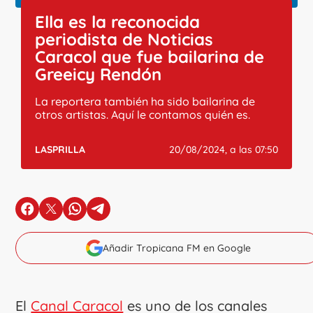
Ella es la reconocida
periodista de Noticias
Caracol que fue bailarina de
Greeicy Rendón
La reportera también ha sido bailarina de
otros artistas. Aquí le contamos quién es.
LASPRILLA
20/08/2024, a las 07:50
en Facebook
en X
en Whatsapp
en Telegram
Añadir Tropicana FM en Google
El
Canal Caracol
es uno de los canales