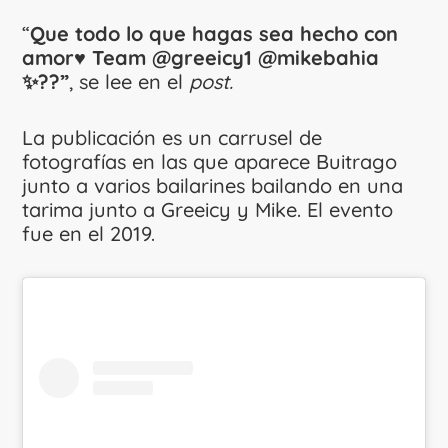
“
Que todo lo que hagas sea hecho con
amor♥️ Team @greeicy1 @mikebahia
✨??”
, se lee en el
post.
La publicación es un carrusel de
fotografías en las que aparece Buitrago
junto a varios bailarines bailando en una
tarima junto a Greeicy y Mike. El evento
fue en el 2019.