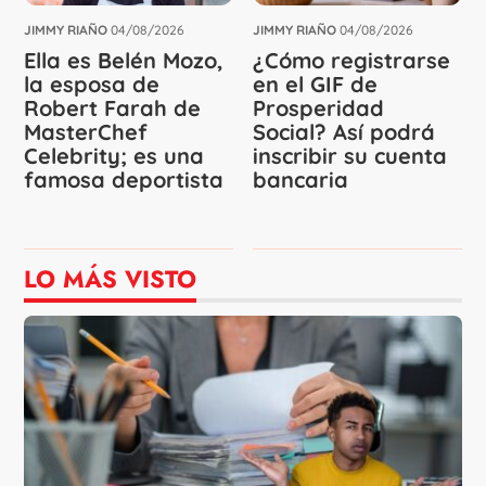
JIMMY RIAÑO
04/08/2026
JIMMY RIAÑO
04/08/2026
Ella es Belén Mozo,
¿Cómo registrarse
la esposa de
en el GIF de
Robert Farah de
Prosperidad
MasterChef
Social? Así podrá
Celebrity; es una
inscribir su cuenta
famosa deportista
bancaria
LO MÁS VISTO