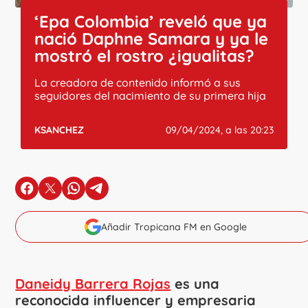
‘Epa Colombia’ reveló que ya
nació Daphne Samara y ya le
mostró el rostro ¿igualitas?
La creadora de contenido informó a sus
seguidores del nacimiento de su primera hija
KSANCHEZ
09/04/2024, a las 20:23
en Facebook
en X
en Whatsapp
en Telegram
Añadir Tropicana FM en Google
Daneidy Barrera Rojas
es una
reconocida influencer y empresaria