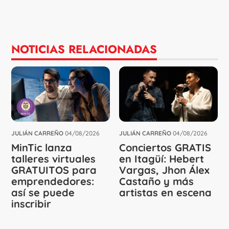
NOTICIAS RELACIONADAS
JULIÁN CARREÑO
04/08/2026
JULIÁN CARREÑO
04/08/2026
MinTic lanza
Conciertos GRATIS
talleres virtuales
en Itagüí: Hebert
GRATUITOS para
Vargas, Jhon Álex
emprendedores:
Castaño y más
así se puede
artistas en escena
inscribir