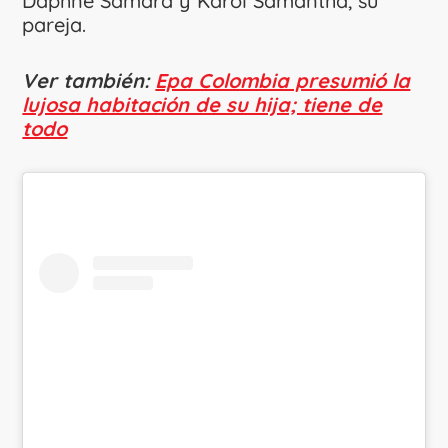
Daphne Samara y Karol Samantha, su
pareja.
Ver también:
Epa Colombia presumió la
lujosa habitación de su hija; tiene de
todo