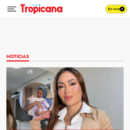
En vivo
Desplegar menú principal
Ir al contenido
NOTICIAS