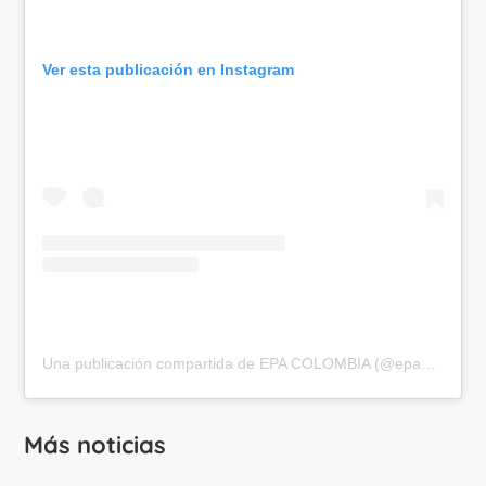
Ver esta publicación en Instagram
Una publicación compartida de EPA COLOMBIA (@epa_colombia)
Más noticias