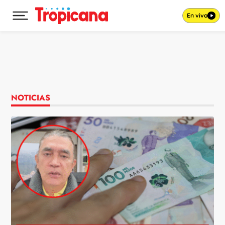
En vivo
Desplegar menú principal
Ir al contenido
NOTICIAS