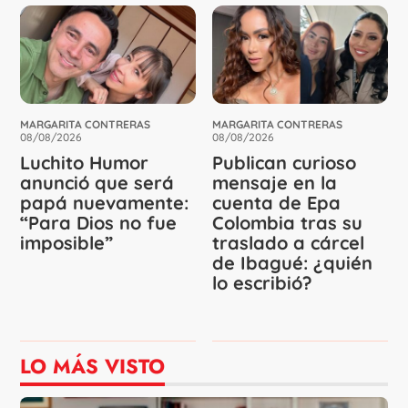
MARGARITA CONTRERAS
MARGARITA CONTRERAS
08/08/2026
08/08/2026
Luchito Humor
Publican curioso
anunció que será
mensaje en la
papá nuevamente:
cuenta de Epa
“Para Dios no fue
Colombia tras su
imposible”
traslado a cárcel
de Ibagué: ¿quién
lo escribió?
LO MÁS VISTO