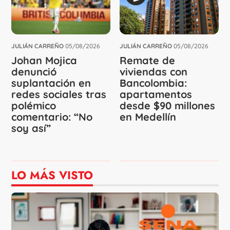
JULIÁN CARREÑO
05/08/2026
JULIÁN CARREÑO
05/08/2026
Johan Mojica
Remate de
denunció
viviendas con
suplantación en
Bancolombia:
redes sociales tras
apartamentos
polémico
desde $90 millones
comentario: “No
en Medellín
soy así”
LO MÁS VISTO