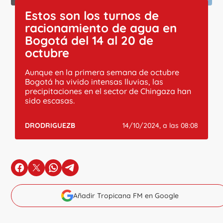
Estos son los turnos de
racionamiento de agua en
Bogotá del 14 al 20 de
octubre
Aunque en la primera semana de octubre
Bogotá ha vivido intensas lluvias, las
precipitaciones en el sector de Chingaza han
sido escasas.
DRODRIGUEZB
14/10/2024, a las 08:08
en Facebook
en X
en Whatsapp
en Telegram
Añadir Tropicana FM en Google