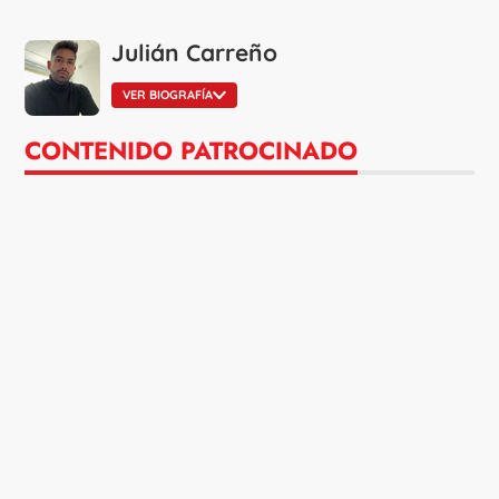
Julián Carreño
VER BIOGRAFÍA
CONTENIDO PATROCINADO