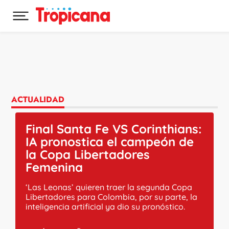
Desplegar menú principal
Ir al contenido
ACTUALIDAD
Final Santa Fe VS Corinthians:
IA pronostica el campeón de
la Copa Libertadores
Femenina
‘Las Leonas’ quieren traer la segunda Copa
Libertadores para Colombia, por su parte, la
inteligencia artificial ya dio su pronóstico.