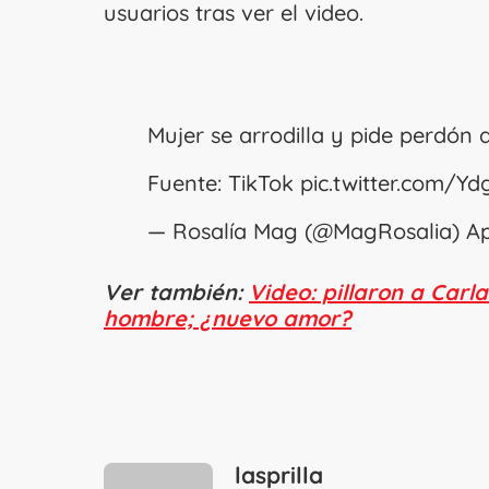
usuarios tras ver el video.
Mujer se arrodilla y pide perdón 
Fuente: TikTok
pic.twitter.com/Yd
— Rosalía Mag (@MagRosalia)
Ap
Ver también:
Video: pillaron a Carl
hombre; ¿nuevo amor?
lasprilla