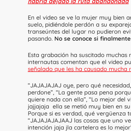
habría dejado la ruta abandonada
En el video se ve la mujer muy bien a
suelo, pidiéndole perdón a su exparej
transeúntes del lugar no pudieron evi
pasando.
No se conoce si finalment
Esta grabación ha suscitado muchas r
internautas comentan que el video p
señalado que les ha causado mucha r
“JAJAJAJAJ oye, pero qué necesidad, 
perdone”, “La gente pasa pena porque
quiere nada con ella”, “Lo mejor del v
jajjajaja ella se metió muy bien en su
Porque si es verdad, qué vergüenza t
“JAJAJAJAJAAJ las cosas que uno ve e
intención jaja jla cartelera es lo mej