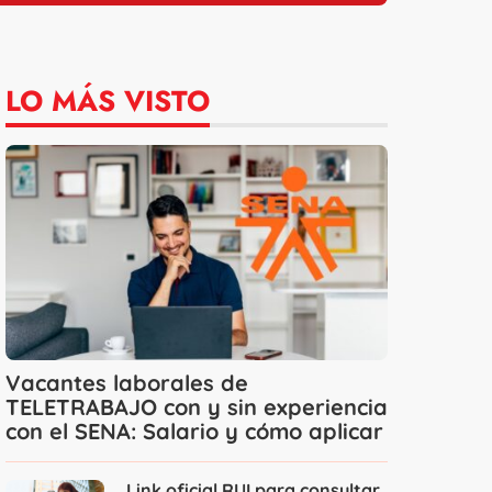
LO MÁS VISTO
Vacantes laborales de
TELETRABAJO con y sin experiencia
con el SENA: Salario y cómo aplicar
Link oficial RUI para consultar