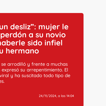
un desliz”: mujer le
 perdón a su novio
haberle sido infiel
su hermano
 se arrodilló y frente a muchas
 expresó su arrepentimiento. El
viral y ha suscitado todo tipo de
es.
24/11/2024, a las 14:04