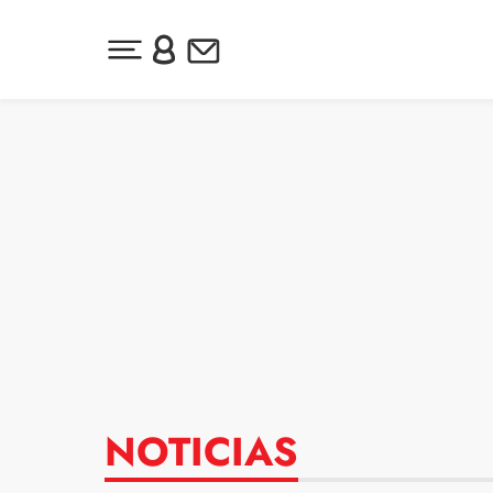
Desplegar menú principal
Inicia sesión o regístrate
Newsletter
Ir al contenido
NOTICIAS