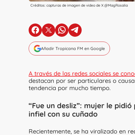
Créditos: capturas de imagen de video de X @MagRosalia
en Facebook
en X
en Whatsapp
en Telegram
Añadir Tropicana FM en Google
A través de las redes sociales se cono
destacan por ser particulares o causa
tendencia por mucho tiempo.
“Fue un desliz”: mujer le pidió
infiel con su cuñado
Recientemente, se ha viralizado en re