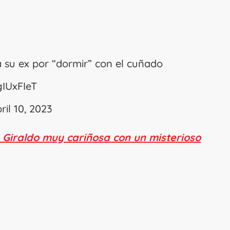
a su ex por “dormir” con el cuñado
gIUxFIeT
ril 10, 2023
a Giraldo muy cariñosa con un misterioso