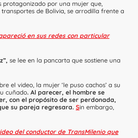
Es protagonizado por una mujer que,
transportes de Bolivia, se arrodilla frente a
apareció en sus redes con particular
z”,
se lee en la pancarta que sostiene una
re el video, la mujer ‘le puso cachos’ a su
su cuñado
. Al parecer, el hombre se
jer, con el propósito de ser perdonada,
que su pareja regresara.
S
in embargo,
ideo del conductor de TransMilenio que