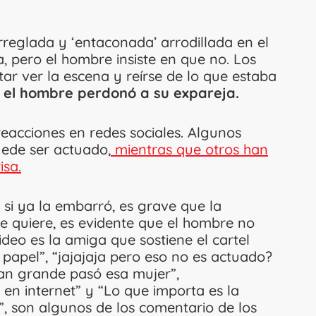
rreglada y ‘entaconada’ arrodillada en el
a, pero el hombre insiste en que no. Los
tar ver la escena y reírse de lo que estaba
e el hombre perdonó a su expareja.
eacciones en redes sociales. Algunos
uede ser actuado,
mientras que otros han
isa.
si ya la embarró, es grave que la
 quiere, es evidente que el hombre no
ideo es la amiga que sostiene el cartel
 papel”, “jajajaja pero eso no es actuado?
an grande pasó esa mujer”,
n internet” y “Lo que importa es la
or”, son algunos de los comentario de los