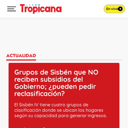
En vivo
Desplegar menú principal
Ir al contenido
ACTUALIDAD
Grupos de Sisbén que NO
reciben subsidios del
Gobierno; ¿pueden pedir
reclasificación?
El Sisbén IV tiene cuatro grupos de
clasificación donde se ubican los hogares
según su capacidad para generar ingresos.