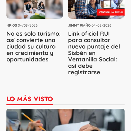
NRIOS
04/08/2026
JIMMY RIAÑO
04/08/2026
No es solo turismo:
Link oficial RUI
así convierte una
para consultar
ciudad su cultura
nuevo puntaje del
en crecimiento y
Sisbén en
oportunidades
Ventanilla Social:
así debe
registrarse
LO MÁS VISTO