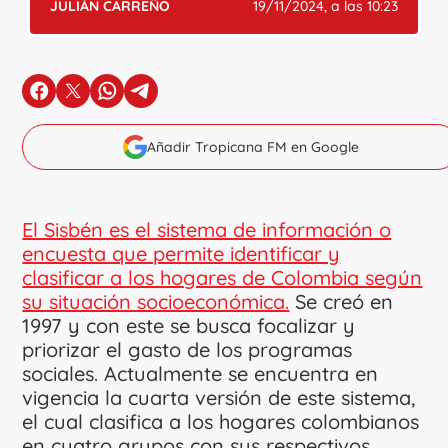
JULIÁN CARREÑO
19/11/2024, a las 10:23
en Facebook
en X
en Whatsapp
en Telegram
Añadir Tropicana FM en Google
El Sisbén es el sistema de información o
encuesta que permite identificar y
clasificar a los hogares de Colombia según
su situación socioeconómica.
Se creó en
1997 y con este se busca focalizar y
priorizar el gasto de los programas
sociales. Actualmente se encuentra en
vigencia la cuarta versión de este sistema,
el cual clasifica a los hogares colombianos
en cuatro grupos con sus respectivos