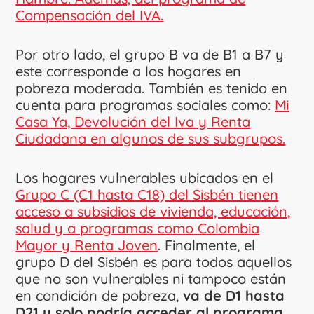
Compensación del IVA.
Por otro lado, el grupo B va de B1 a B7 y
este corresponde a los hogares en
pobreza moderada. También es tenido en
cuenta para programas sociales como:
Mi
Casa Ya, Devolución del Iva y Renta
Ciudadana en algunos de sus subgrupos.
Los hogares vulnerables ubicados en el
Grupo C (C1 hasta C18) del Sisbén tienen
acceso a subsidios de vivienda, educación,
salud y a programas como Colombia
Mayor y Renta Joven
. Finalmente, el
grupo D del Sisbén es para todos aquellos
que no son vulnerables ni tampoco están
en condición de pobreza,
va de D1 hasta
D21 y solo podría acceder al programa