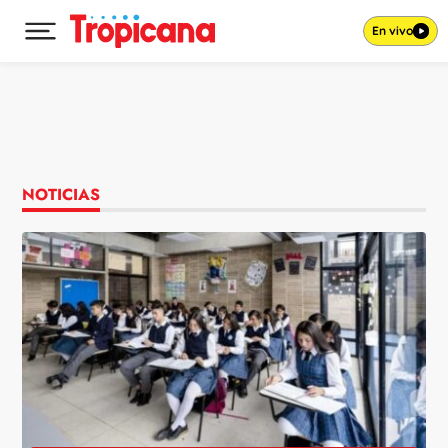
En vivo
Desplegar menú principal
Ir al contenido
NOTICIAS