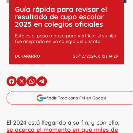
Guía rápida para revisar el
resultado de cupo escolar
2025 en colegios oficiales
Este es el paso a paso para verificar si su hijo
fue aceptado en un colegio del distrito.
DCHAPARRO
28/12/2024, a las 14:29
en Facebook
en X
en Whatsapp
en Telegram
Añadir Tropicana FM en Google
El 2024 está llegando a su fin, y con ello,
se acerca el momento en que miles de