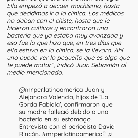
Ella empezó a decaer muchísimo, hasta
que decidimos ir a la clínica. Los médicos
no daban con el chiste, hasta que le
hicieron cultivos y encontraron una
bacteria que ya estaba muy avanzada y
eso fue lo que hizo que, en tres días que
ella estuvo en la clínica, se la llevara. Ahí
uno puede ver lo pequeño que es algo que
te puede matar”, indicó Juan Sebastián al
medio mencionado.
@mr.per.latinoamerica
Juan y
Alejandra Valencia, hijos de ‘La
Gorda Fabiola’, confirmaron que
su madre falleció debido a una
bacteria en su estómago.
Entrevista con el periodista David
Rincón.
#mrperlatinoamerica?
♬