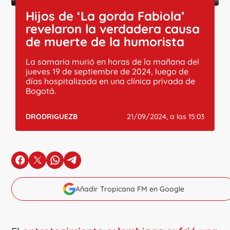
Hijos de ‘La gorda Fabiola’
revelaron la verdadera causa
de muerte de la humorista
La samaria murió en horas de la mañana del
jueves 19 de septiembre de 2024, luego de
días hospitalizada en una clínica privada de
Bogotá.
DRODRIGUEZB
21/09/2024, a las 15:03
en Facebook
en X
en Whatsapp
en Telegram
Añadir Tropicana FM en Google