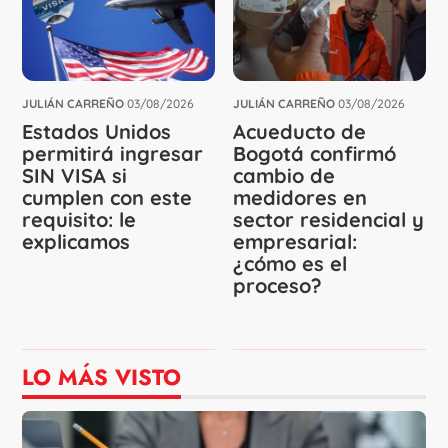
JULIÁN CARREÑO
03/08/2026
JULIÁN CARREÑO
03/08/2026
Estados Unidos
Acueducto de
permitirá ingresar
Bogotá confirmó
SIN VISA si
cambio de
cumplen con este
medidores en
requisito: le
sector residencial y
explicamos
empresarial:
¿cómo es el
proceso?
LO MÁS VISTO