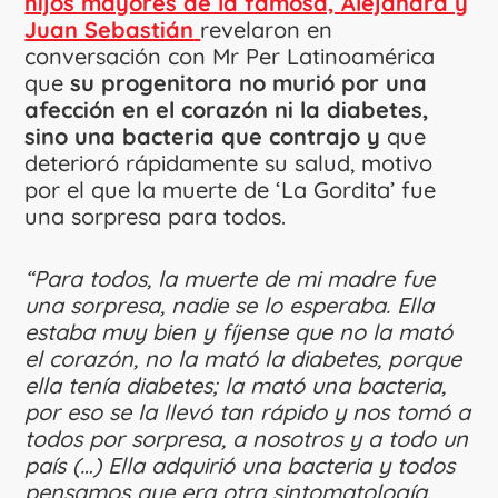
hijos mayores de la famosa, Alejandra y
Juan Sebastián
revelaron en
conversación con Mr Per Latinoamérica
que
su progenitora no murió por una
afección en el corazón ni la diabetes,
sino una bacteria que contrajo y
que
deterioró rápidamente su salud, motivo
por el que la muerte de ‘La Gordita’ fue
una sorpresa para todos.
“Para todos, la muerte de mi madre fue
una sorpresa, nadie se lo esperaba. Ella
estaba muy bien y fíjense que no la mató
el corazón, no la mató la diabetes, porque
ella tenía diabetes; la mató una bacteria,
por eso se la llevó tan rápido y nos tomó a
todos por sorpresa, a nosotros y a todo un
país (…) Ella adquirió una bacteria y todos
pensamos que era otra sintomatología.