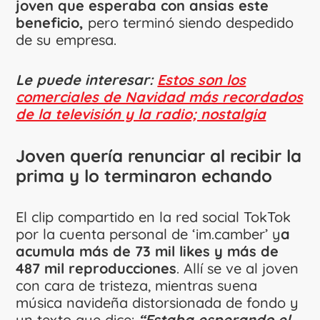
joven que esperaba con ansias este
beneficio,
pero terminó siendo despedido
de su empresa.
Le puede interesar:
Estos son los
comerciales de Navidad más recordados
de la televisión y la radio; nostalgia
Joven quería renunciar al recibir la
prima y lo terminaron echando
El clip compartido en la red social TokTok
por la cuenta personal de ‘im.camber’ y
a
acumula más de 73 mil likes y más de
487 mil reproducciones
. Allí se ve al joven
con cara de tristeza, mientras suena
música navideña distorsionada de fondo y
un texto que dice:
“Estaba esperando el