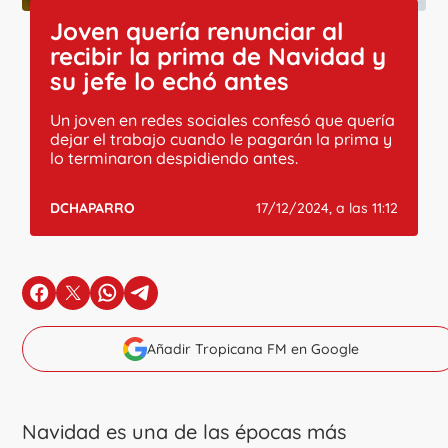
Joven quería renunciar al
recibir la prima de Navidad y
su jefe lo echó antes
Un joven en redes sociales confesó que quería
dejar el trabajo cuando le pagarán la prima y
lo terminaron despidiendo antes.
DCHAPARRO
17/12/2024, a las 11:12
en Facebook
en X
en Whatsapp
en Telegram
Añadir Tropicana FM en Google
Navidad es una de las épocas más