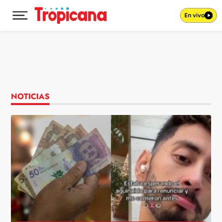
En vivo
Desplegar menú principal
Ir al contenido
NOTICIAS