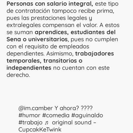
Personas con salario integral,
este tipo
de contratación tampoco recibe prima,
pues las prestaciones legales y
extralegales compensan el valor. A estos
se suman
aprendices, estudiantes del
Sena o universitarios
, pues no cumplen
con el requisito de empleados
dependientes. Asimismo,
trabajadores
temporales, transitorios o
independientes
no cuentan con este
derecho.
@im.camber
Y ahora? ????
#humor
#comedia
#aguinaldo
#trabajo
♬ original sound –
CupcakKeTwink