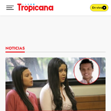
En vivo
Desplegar menú principal
Ir al contenido
NOTICIAS