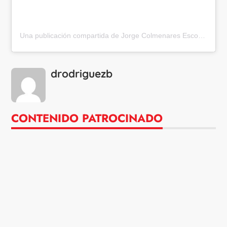
Una publicación compartida de Jorge Colmenares Escobar (@jcolmenarese)
drodriguezb
CONTENIDO PATROCINADO