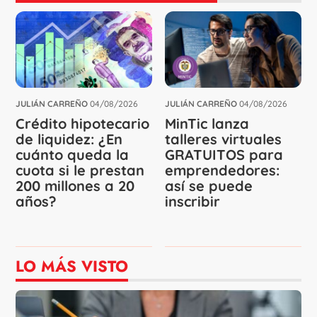
JULIÁN CARREÑO
04/08/2026
JULIÁN CARREÑO
04/08/2026
Crédito hipotecario
MinTic lanza
de liquidez: ¿En
talleres virtuales
cuánto queda la
GRATUITOS para
cuota si le prestan
emprendedores:
200 millones a 20
así se puede
años?
inscribir
LO MÁS VISTO