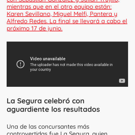
mientras que en el otro equipo están:
Karen Sevillano, Miguel Melfi, Pantera y
Alfredo Redes. La final se llevará a cabo el
próximo 17 de junio.
La Segura celebró con
aguardiente los resultados
Una de las concursantes más
controvertidas fue La Segura, quien