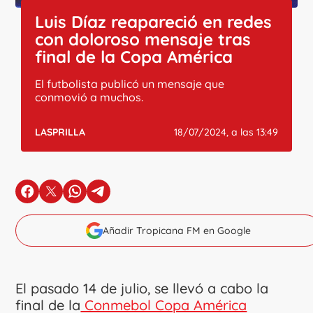
Luis Díaz reapareció en redes
con doloroso mensaje tras
final de la Copa América
El futbolista publicó un mensaje que
conmovió a muchos.
LASPRILLA
18/07/2024, a las 13:49
en Facebook
en X
en Whatsapp
en Telegram
Añadir Tropicana FM en Google
El pasado 14 de julio, se llevó a cabo la
final de la
Conmebol Copa América