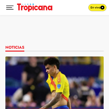
En vivo
Desplegar menú principal
Ir al contenido
NOTICIAS