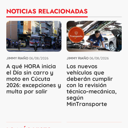
NOTICIAS RELACIONADAS
JIMMY RIAÑO
06/08/2026
JIMMY RIAÑO
06/08/2026
A qué HORA inicia
Los nuevos
el Día sin carro y
vehículos que
moto en Cúcuta
deberán cumplir
2026: excepciones y
con la revisión
multa por salir
técnico-mecánica,
según
MinTransporte