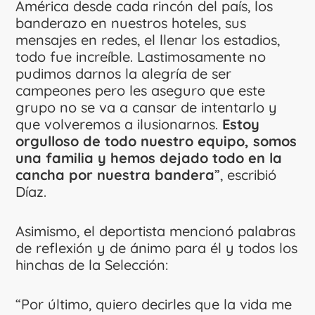
América desde cada rincón del país, los
banderazo en nuestros hoteles, sus
mensajes en redes, el llenar los estadios,
todo fue increíble. Lastimosamente no
pudimos darnos la alegría de ser
campeones pero les aseguro que este
grupo no se va a cansar de intentarlo y
que volveremos a ilusionarnos.
Estoy
orgulloso de todo nuestro equipo, somos
una familia y hemos dejado todo en la
cancha por nuestra bandera
”, escribió
Díaz.
Asimismo, el deportista mencionó palabras
de reflexión y de ánimo para él y todos los
hinchas de la Selección:
“Por último, quiero decirles que la vida me