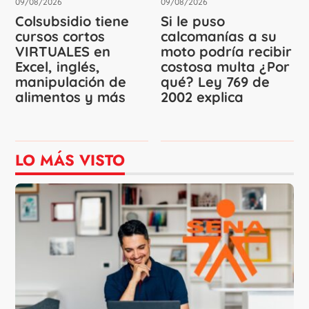
09/08/2026
09/08/2026
Colsubsidio tiene
Si le puso
cursos cortos
calcomanías a su
VIRTUALES en
moto podría recibir
Excel, inglés,
costosa multa ¿Por
manipulación de
qué? Ley 769 de
alimentos y más
2002 explica
LO MÁS VISTO