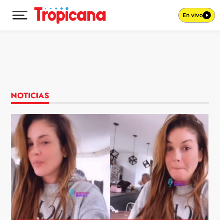
En vivo
Desplegar menú principal
Ir al contenido
NOTICIAS