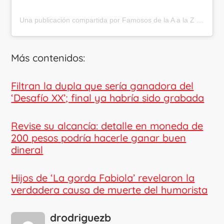
Una publicación compartida por Famosos de la A a la Z (@famososhastalaz)
Más contenidos:
Filtran la dupla que sería ganadora del
‘Desafío XX’; final ya habría sido grabada
Revise su alcancía: detalle en moneda de
200 pesos podría hacerle ganar buen
dineral
Hijos de ‘La gorda Fabiola’ revelaron la
verdadera causa de muerte del humorista
drodriguezb