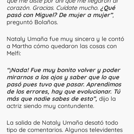
que me diste por ahí que me llegaron al
corazón. Gracias. Cuídate mucho.
¿Qué
pasó con Miguel? De mujer a mujer”
,
preguntó Bolaños.
Nataly Umaña fue muy sincera y le contó
a Martha cómo quedaron las cosas con
Melfi:
“¡Nada! Fue muy bonito volver y poder
mirarnos a los ojos y saber que lo que
pasó pues tuvo que pasar. Aprendimos
de los errores, hay que evolucionar. Tú
más que nadie sabes de esto”,
dijo la
actriz siendo muy contundente.
La salida de Nataly Umaña desató todo
tipo de comentarios. Algunos televidentes