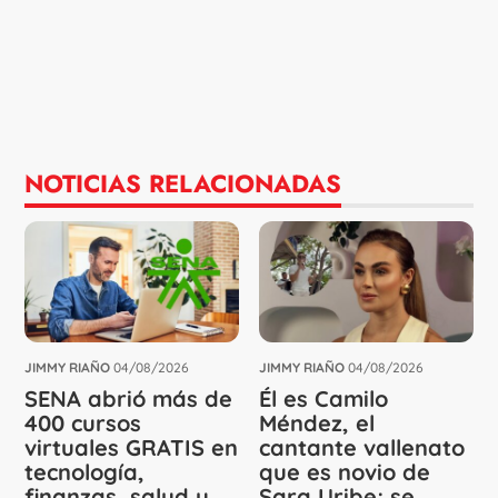
NOTICIAS RELACIONADAS
JIMMY RIAÑO
04/08/2026
JIMMY RIAÑO
04/08/2026
SENA abrió más de
Él es Camilo
400 cursos
Méndez, el
virtuales GRATIS en
cantante vallenato
tecnología,
que es novio de
finanzas, salud y
Sara Uribe; se