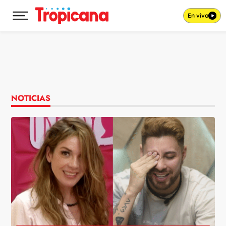
En vivo
Desplegar menú principal
Ir al contenido
NOTICIAS