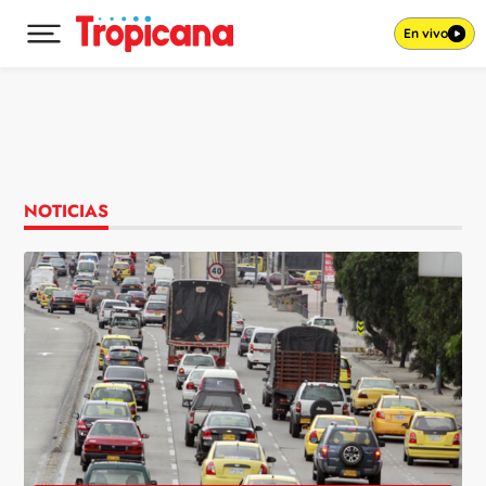
En vivo
Desplegar menú principal
Ir al contenido
NOTICIAS