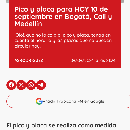
Pico y placa para HOY 10 de
septiembre en Bogotá, Cali y
Medellín
¡Ojo!, que no lo coja el pico y placa, tenga en
cuenta el horario y las placas que no pueden
circular hoy.
ASRODRIGUEZ
09/09/2024, a las 21:24
en Facebook
en X
en Whatsapp
en Telegram
Añadir Tropicana FM en Google
El pico y placa se realiza como medida