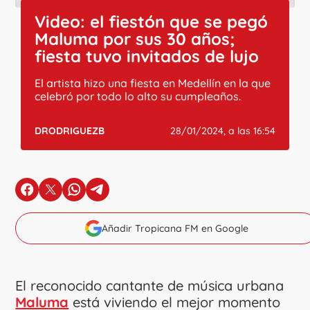
Video: el fiestón que se pegó
Maluma por sus 30 años;
fiesta tuvo invitados de lujo
El artista hizo una fiesta en Medellín en la que
celebró por todo lo alto su cumpleaños.
DRODRIGUEZB
28/01/2024, a las 16:54
en Facebook
en X
en Whatsapp
en Telegram
Añadir Tropicana FM en Google
El reconocido cantante de música urbana
Maluma
está viviendo el mejor momento