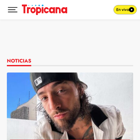
En vivo
Desplegar menú principal
Ir al contenido
NOTICIAS