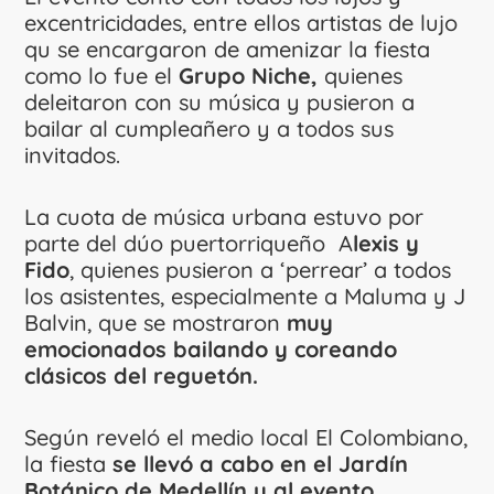
excentricidades, entre ellos artistas de lujo
qu se encargaron de amenizar la fiesta
como lo fue el
Grupo Niche,
quienes
deleitaron con su música y pusieron a
bailar al cumpleañero y a todos sus
invitados.
La cuota de música urbana estuvo por
parte del dúo puertorriqueño A
lexis y
Fido
, quienes pusieron a ‘perrear’ a todos
los asistentes, especialmente a Maluma y J
Balvin, que se mostraron
muy
emocionados bailando y coreando
clásicos del reguetón.
Según reveló el medio local El Colombiano,
la fiesta
se llevó a cabo en el Jardín
Botánico de Medellín y al evento