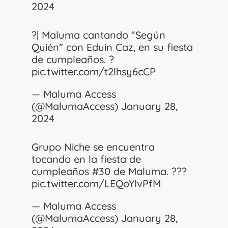
2024
?| Maluma cantando “Según
Quién” con Eduin Caz, en su fiesta
de cumpleaños. ?
pic.twitter.com/t2lhsy6cCP
— Maluma Access
(@MalumaAccess)
January 28,
2024
Grupo Niche se encuentra
tocando en la fiesta de
cumpleaños #30 de Maluma. ???
pic.twitter.com/LEQoYIvPfM
— Maluma Access
(@MalumaAccess)
January 28,