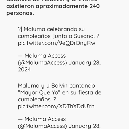
asistieron aproximadamente 240
personas.
?| Maluma celebrando su
cumpleaños, junto a Susana. ?
pic.twitter.com/9eQDrDnyRw
— Maluma Access
(@MalumaAccess)
January 28,
2024
Maluma y J Balvin cantando
“Mayor Que Yo” en su fiesta de
cumpleaños. ?
pic.twitter.com/XDThXDdUYh
— Maluma Access
(@MalumaAccess)
January 28,