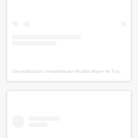
Una publicación compartida por Alcaldía Mayor de Tunja (@alcaldiadetunja)