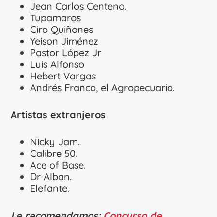
Jean Carlos Centeno.
Tupamaros
Ciro Quiñones
Yeison Jiménez
Pastor López Jr
Luis Alfonso
Hebert Vargas
Andrés Franco, el Agropecuario.
Artistas extranjeros
Nicky Jam.
Calibre 50.
Ace of Base.
Dr Alban.
Elefante.
Le recomendamos:
Concurso de