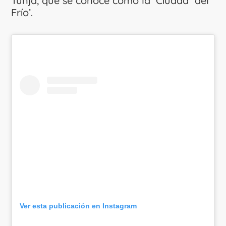
Tunja, que se conoce como la ‘Ciudad del
Frío’.
Ver esta publicación en Instagram