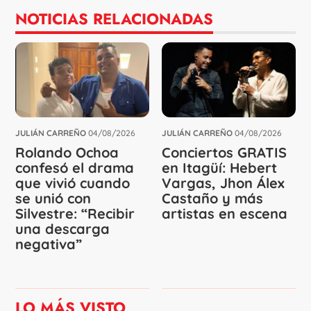
NOTICIAS RELACIONADAS
JULIÁN CARREÑO
04/08/2026
JULIÁN CARREÑO
04/08/2026
Rolando Ochoa
Conciertos GRATIS
confesó el drama
en Itagüí: Hebert
que vivió cuando
Vargas, Jhon Álex
se unió con
Castaño y más
Silvestre: “Recibir
artistas en escena
una descarga
negativa”
LO MÁS VISTO