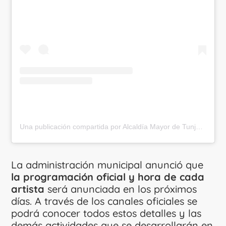
Una publicación compartida por Alcaldía Mayor de Tunja (@alcaldiadetunja)
La administración municipal anunció que
la programación oficial y hora de cada
artista
será anunciada en los próximos
días. A través de los canales oficiales se
podrá conocer todos estos detalles y las
demás actividades que se desarrollarán en