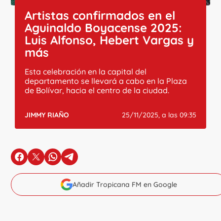
Artistas confirmados en el
Aguinaldo Boyacense 2025:
Luis Alfonso, Hebert Vargas y
más
Esta celebración en la capital del
departamento se llevará a cabo en la Plaza
de Bolívar, hacia el centro de la ciudad.
JIMMY RIAÑO
25/11/2025, a las 09:35
en Facebook
en X
en Whatsapp
en Telegram
Añadir Tropicana FM en Google