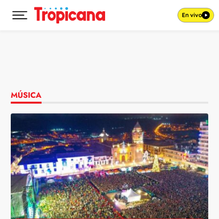
En vivo
Desplegar menú principal
Ir al contenido
MÚSICA