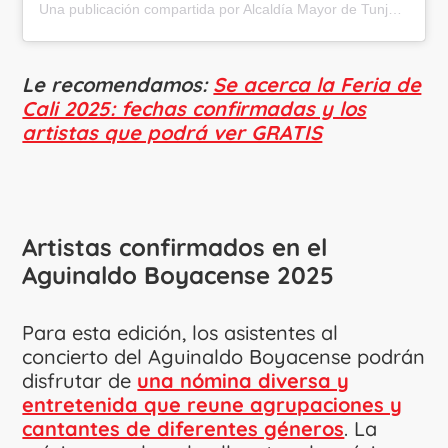
Una publicación compartida por Alcaldía Mayor de Tunja (@alcaldiadetunja)
Le recomendamos:
Se acerca la Feria de
Cali 2025: fechas confirmadas y los
artistas que podrá ver GRATIS
Artistas confirmados en el
Aguinaldo Boyacense 2025
Para esta edición, los asistentes al
concierto del Aguinaldo Boyacense podrán
disfrutar de
una nómina diversa y
entretenida que reune agrupaciones y
cantantes de diferentes géneros
. La