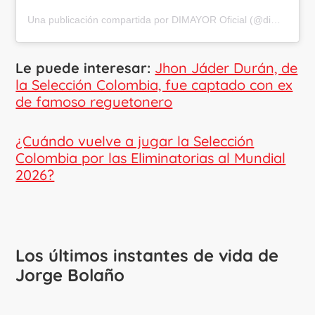
Una publicación compartida por DIMAYOR Oficial (@dimayoroficial)
Le puede interesar:
Jhon Jáder Durán, de
la Selección Colombia, fue captado con ex
de famoso reguetonero
¿Cuándo vuelve a jugar la Selección
Colombia por las Eliminatorias al Mundial
2026?
Los últimos instantes de vida de
Jorge Bolaño