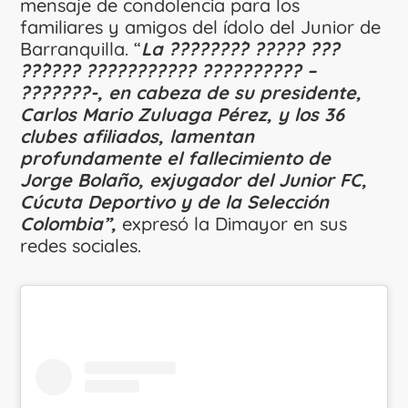
mensaje de condolencia para los
familiares y amigos del ídolo del Junior de
Barranquilla. “
La ???????́? ????? ???
??́???? ??????????? ?????????? –
???????-, en cabeza de su presidente,
Carlos Mario Zuluaga Pérez, y los 36
clubes afiliados, lamentan
profundamente el fallecimiento de
Jorge Bolaño, exjugador del Junior FC,
Cúcuta Deportivo y de la Selección
Colombia”,
expresó la Dimayor en sus
redes sociales.