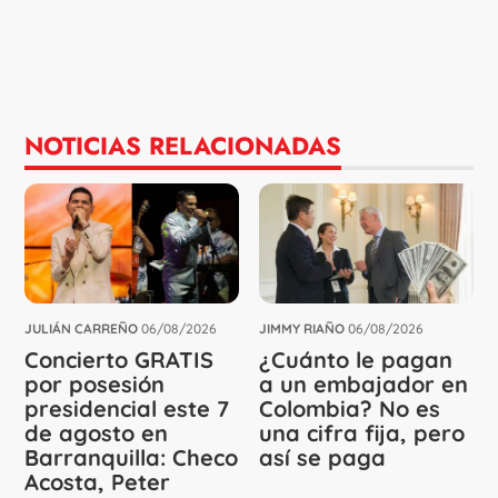
NOTICIAS RELACIONADAS
JULIÁN CARREÑO
06/08/2026
JIMMY RIAÑO
06/08/2026
Concierto GRATIS
¿Cuánto le pagan
por posesión
a un embajador en
presidencial este 7
Colombia? No es
de agosto en
una cifra fija, pero
Barranquilla: Checo
así se paga
Acosta, Peter