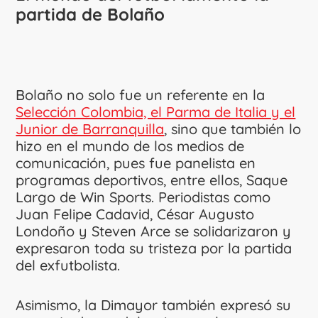
partida de Bolaño
Bolaño no solo fue un referente en la
Selección Colombia, el Parma de Italia y el
Junior de Barranquilla
, sino que también lo
hizo en el mundo de los medios de
comunicación, pues fue panelista en
programas deportivos, entre ellos, Saque
Largo de Win Sports. Periodistas como
Juan Felipe Cadavid, César Augusto
Londoño y Steven Arce se solidarizaron y
expresaron toda su tristeza por la partida
del exfutbolista.
Asimismo, la Dimayor también expresó su