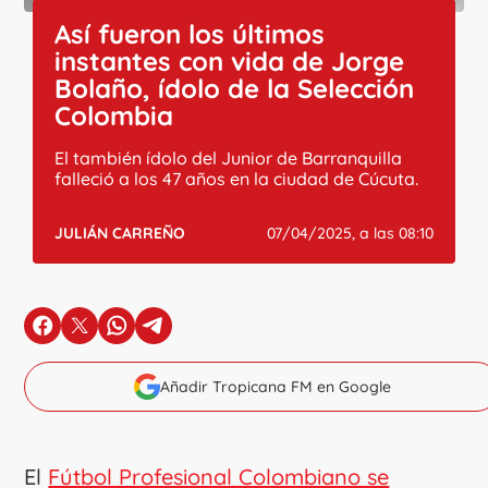
Así fueron los últimos
instantes con vida de Jorge
Bolaño, ídolo de la Selección
Colombia
El también ídolo del Junior de Barranquilla
falleció a los 47 años en la ciudad de Cúcuta.
JULIÁN CARREÑO
07/04/2025, a las 08:10
en Facebook
en X
en Whatsapp
en Telegram
Añadir Tropicana FM en Google
El
Fútbol Profesional Colombiano se