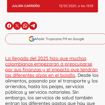
JULIÁN CARREÑO
13/01/2025, a las 13:03
en Facebook
en X
en Whatsapp
en Telegram
Añadir Tropicana FM en Google
La llegada del 2025 hizo que muchos
colombianos empezaran a preocuparse
por sus finanzas y el impacto que tendrán
las diferentes alzas en el bolsillo
. Desde los
alimentos, pasando por el transporte y los
arriendos, hasta los peajes, servicios
públicos y servicios notariales. Sin
embargo, los servicios de salud también
entran los diferentes gastos que hay que