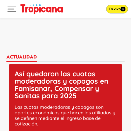
En vivo
Desplegar menú principal
Ir al contenido
ACTUALIDAD
Así quedaron las cuotas
moderadoras y copagos en
Famisanar, Compensar y
Sanitas para 2025
Las cuotas moderadoras y copagos son
aportes económicos que hacen los afiliados y
se definen mediante el ingreso base de
cotización.