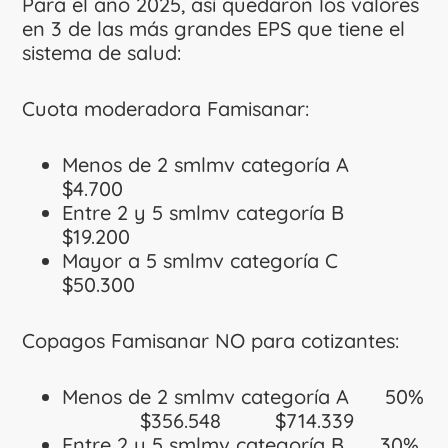
Para el año 2025, así quedaron los valores
en 3 de las más grandes EPS que tiene el
sistema de salud:
Cuota moderadora Famisanar:
Menos de 2 smlmv categoría A
$4.700
Entre 2 y 5 smlmv categoría B
$19.200
Mayor a 5 smlmv categoría C
$50.300
Copagos Famisanar NO para cotizantes:
Menos de 2 smlmv categoría A 50%
$356.548 $714.339
Entre 2 y 5 smlmv categoría B 30%