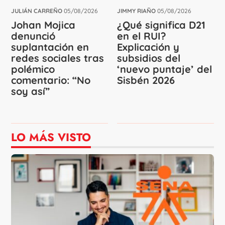
JULIÁN CARREÑO
05/08/2026
JIMMY RIAÑO
05/08/2026
Johan Mojica
¿Qué significa D21
denunció
en el RUI?
suplantación en
Explicación y
redes sociales tras
subsidios del
polémico
‘nuevo puntaje’ del
comentario: “No
Sisbén 2026
soy así”
LO MÁS VISTO