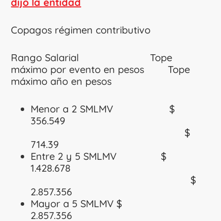
dijo la entidad
Copagos régimen contributivo
Rango Salarial Tope
máximo por evento en pesos Tope
máximo año en pesos
Menor a 2 SMLMV $
356.549
$
714.39
Entre 2 y 5 SMLMV $
1.428.678
$
2.857.356
Mayor a 5 SMLMV $
2.857.356