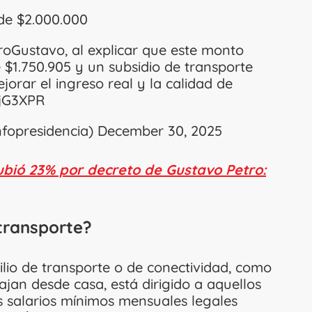
 de $2.000.000
roGustavo
, al explicar que este monto
 $1.750.905 y un subsidio de transporte
jorar el ingreso real y la calidad de
pjG3XPR
nfopresidencia)
December 30, 2025
ubió 23% por decreto de Gustavo Petro:
 transporte?
ilio de transporte o de conectividad, como
ajan desde casa, está dirigido a aquellos
 salarios mínimos mensuales legales