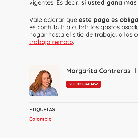
vigentes. Es decir,
si usted gana más 
Vale aclarar que
este pago es obliga
es contribuir a cubrir los gastos asoc
hogar hasta el sitio de trabajo, o los
trabajo remoto
.
Margarita Contreras
VER BIOGRAFÍA
ETIQUETAS
Colombia