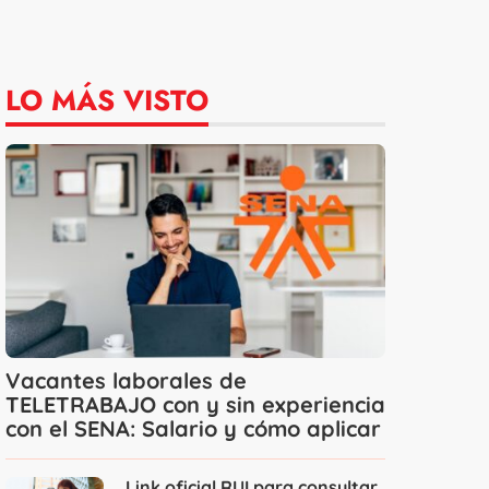
LO MÁS VISTO
Vacantes laborales de
TELETRABAJO con y sin experiencia
con el SENA: Salario y cómo aplicar
Link oficial RUI para consultar