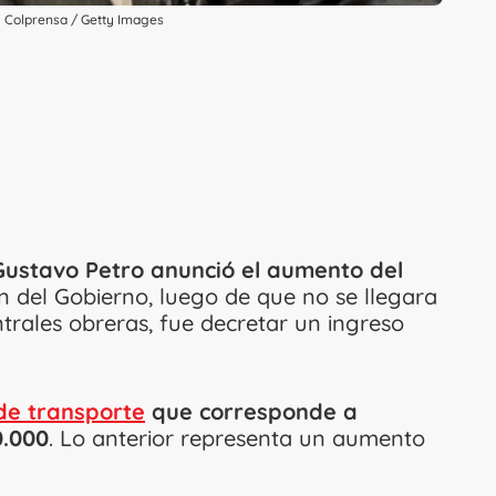
s: Colprensa / Getty Images
 Gustavo Petro anunció el aumento del
n del Gobierno, luego de que no se llegara
trales obreras, fue decretar un ingreso
 de transporte
que corresponde a
0.000
. Lo anterior representa un aumento