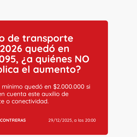
io de transporte
 2026 quedó en
095, ¿a quiénes NO
plica el aumento?
io mínimo quedó en $2.000.000 si
en cuenta este auxilio de
te o conectividad.
 CONTRERAS
29/12/2025, a las 20:00