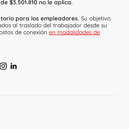
de $3.501.810 no le aplica.
torio para los empleadores.
Su objetivo
iados al traslado del trabajador desde su
 costos de conexión
en modalidades de
en Instagram
en Linkedin