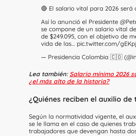
🔴 El salario vital para 2026 será
Así lo anunció el Presidente
@Pet
se compone de un salario vital de
de $249.095, con el objetivo de me
vida de las…
pic.twitter.com/gEK
— Presidencia Colombia 🇨🇴 (@i
Lea también:
Salario mínimo 2026 s
¿el más alto de la historia?
¿Quiénes reciben el auxilio de
Según la normatividad vigente, el aux
se le llama en el caso de quienes trab
trabajadores que devengan hasta dos