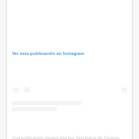
Ver esta publicación en Instagram
Una publicación compartida por Secretaría de Turismo de Cali (@secturismocali)