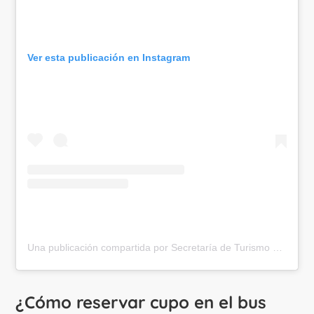
Ver esta publicación en Instagram
Una publicación compartida por Secretaría de Turismo de Cali (@secturismocali)
¿Cómo reservar cupo en el bus