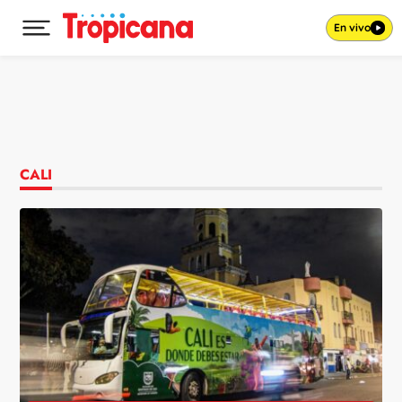
En vivo
Desplegar menú principal
Ir al contenido
CALI