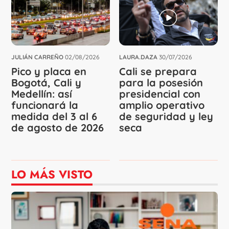
JULIÁN CARREÑO
02/08/2026
LAURA.DAZA
30/07/2026
Pico y placa en
Cali se prepara
Bogotá, Cali y
para la posesión
Medellín: así
presidencial con
funcionará la
amplio operativo
medida del 3 al 6
de seguridad y ley
de agosto de 2026
seca
LO MÁS VISTO