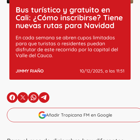
Bus turístico y gratuito en
Cali: ¿Cómo inscribirse? Tiene
nuevas rutas para Navidad
En cada semana se abren cupos limitados
para que turistas o residentes puedan
disfrutar de este recorrido por la capital del
Valle del Cauca.
JIMMY RIAÑO
10/12/2025, a las 11:51
en Facebook
en X
en Whatsapp
en Telegram
Añadir Tropicana FM en Google