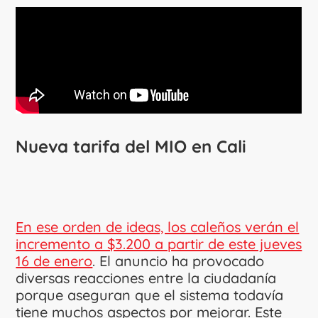
Nueva tarifa del MIO en Cali
En ese orden de ideas, los caleños verán el
incremento a $3.200 a partir de este jueves
16 de enero
. El anuncio ha provocado
diversas reacciones entre la ciudadanía
porque aseguran que el sistema todavía
tiene muchos aspectos por mejorar. Este