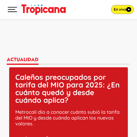
En vivo
Desplegar menú principal
Ir al contenido
ACTUALIDAD
Caleños preocupados por
tarifa del MIO para 2025: ¿En
cuánto quedó y desde
cuándo aplica?
Metrocali dio a conocer cuánto subió la tarifa
del MIO y desde cuándo aplican los nuevos
valores.