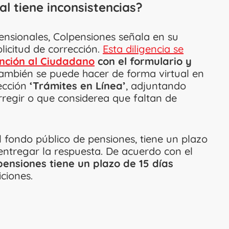
al tiene inconsistencias?
ensionales, Colpensiones señala en su
licitud de corrección.
Esta diligencia se
nción al Ciudadano
con el formulario y
También se puede hacer de forma virtual en
ección
‘Trámites en Línea’
, adjuntando
regir o que considerea que faltan de
l fondo público de pensiones, tiene un plazo
entregar la respuesta. De acuerdo con el
pensiones tiene un plazo de 15 días
iciones.