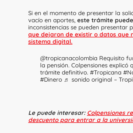
Si en el momento de presentar la sol
vacío en aportes,
este trámite puede
inconsistencias se pueden presentar
que dejaron de existir o datos que 
sistema digital.
@tropicanacolombia
Requisito f
la pensión. Colpensiones explicó 
trámite definitivo.
#Tropicana
#No
#Dinero
♬ sonido original – Tro
Le puede interesar:
Colpensiones re
descuento para entrar a la univers