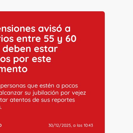
nsiones avisó a
ios entre 55 y 60
 deben estar
os por este
mento
 personas que estén a pocos
alcanzar su jubilación por vejez
tar atentos de sus reportes
.
O
30/12/2025, a las 10:43