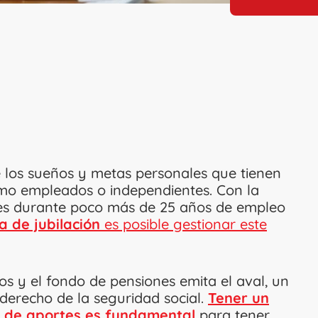
e los sueños y metas personales que tienen
omo empleados o independientes. Con la
es durante poco más de 25 años de empleo
 de jubilación
es posible gestionar este
os y el fondo de pensiones emita el aval, un
erecho de la seguridad social.
Tener un
to de aportes es fundamental
para tener