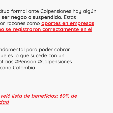
icitud formal ante Colpensiones hay algún
 ser negao o suspendido.
Estas
 por razones como
aportes en empresas
no se registraron correctamente en el
undamental para poder cobrar
que es lo que sucede con un
ticias
#Pension
#Colpensiones
picana Colombia
veló lista de beneficios; 60% de
idad