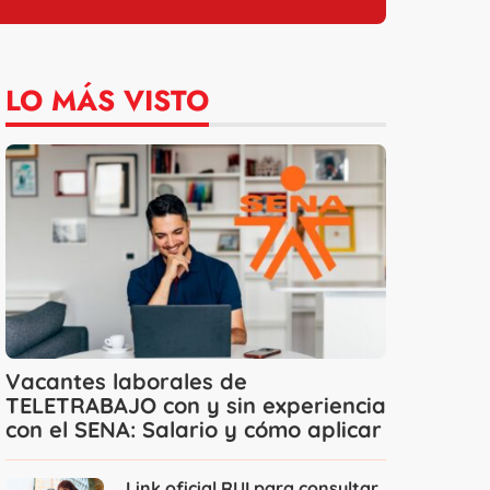
LO MÁS VISTO
Vacantes laborales de
TELETRABAJO con y sin experiencia
con el SENA: Salario y cómo aplicar
Link oficial RUI para consultar