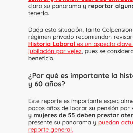
claro su panorama y
reportar algun
tenerla.
Dada esta situación, tanto Colpension
régimen privado recomiendan revisar
Historia Laboral
es un aspecto clave
jubilación por vejez
, pues se consider
beneficio.
¿Por qué es importante la hist
y 60 años?
Este reporte es importante especialm
pocos años de lograr su pensión por v
y mujeres de 55 deben prestar aten
presente su panorama y
puedan actua
reporte general.