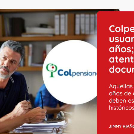
Colpe
usuar
años;
atent
docu
Aquellas
años de 
deben es
históricos
JIMMY RIAÑ