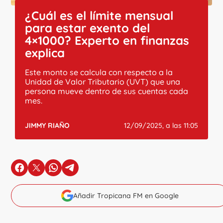
¿Cuál es el límite mensual
para estar exento del
4×1000? Experto en finanzas
explica
Este monto se calcula con respecto a la
Unidad de Valor Tributario (UVT) que una
persona mueve dentro de sus cuentas cada
mes.
JIMMY RIAÑO
12/09/2025, a las 11:05
en Facebook
en X
en Whatsapp
en Telegram
Añadir Tropicana FM en Google