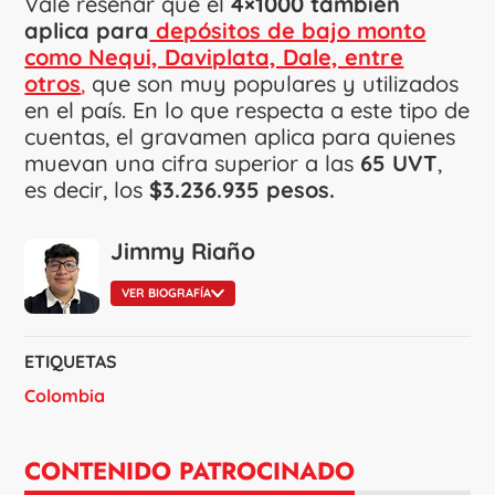
Vale reseñar que el
4×1000 también
aplica para
depósitos de bajo monto
como Nequi, Daviplata, Dale, entre
otros
,
que son muy populares y utilizados
en el país. En lo que respecta a este tipo de
cuentas, el gravamen aplica para quienes
muevan una cifra superior a las
65 UVT
,
es decir, los
$3.236.935 pesos.
Jimmy Riaño
VER BIOGRAFÍA
ETIQUETAS
Colombia
CONTENIDO PATROCINADO