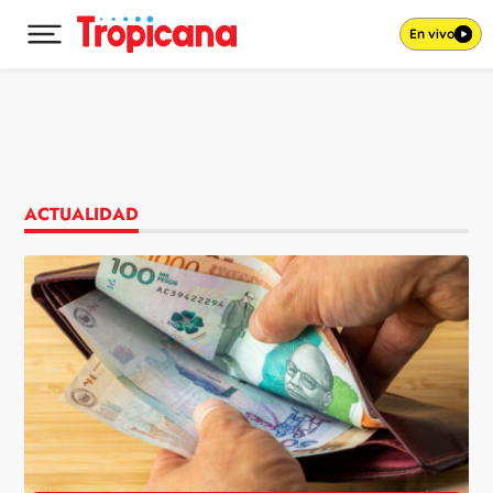
En vivo
Desplegar menú principal
Ir al contenido
ACTUALIDAD