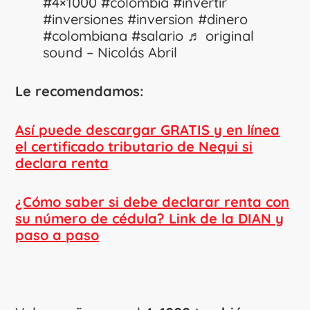
#4×1000
#colombia
#invertir
#inversiones
#inversion
#dinero
#colombiana
#salario
♬ original
sound – Nicolás Abril
Le recomendamos:
Así puede descargar GRATIS y en línea
el certificado tributario de Nequi si
declara renta
¿Cómo saber si debe declarar renta con
su número de cédula? Link de la DIAN y
paso a paso