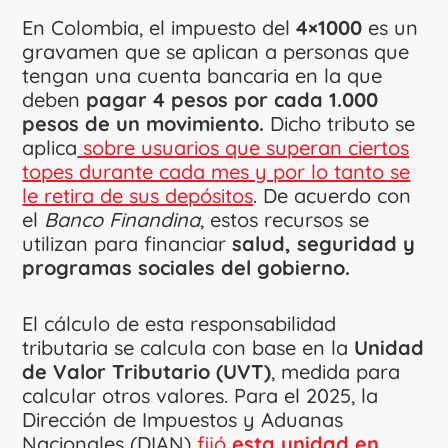
En Colombia, el impuesto del
4×1000
es un
gravamen que se aplican a personas que
tengan una cuenta bancaria en la que
deben
pagar 4 pesos por cada 1.000
pesos de un movimiento.
Dicho tributo se
aplica
sobre usuarios que superan ciertos
topes durante cada mes y por lo tanto se
le retira de sus depósitos
. De acuerdo con
el
Banco Finandina
, estos recursos se
utilizan para financiar
salud, seguridad y
programas sociales del gobierno.
El cálculo de esta responsabilidad
tributaria se calcula con base en la
Unidad
de Valor Tributario (UVT)
, medida para
calcular otros valores. Para el 2025, la
Dirección de Impuestos y Aduanas
Nacionales (DIAN)
fijó
esta unidad en