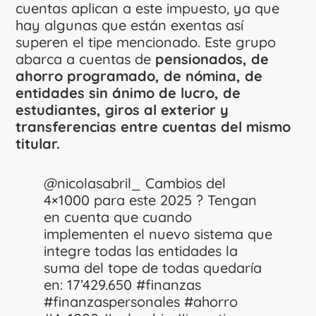
cuentas aplican a este impuesto, ya que
hay algunas que están exentas así
superen el tipe mencionado. Este grupo
abarca a cuentas de
pensionados, de
ahorro programado, de nómina, de
entidades sin ánimo de lucro, de
estudiantes, giros al exterior y
transferencias entre cuentas del mismo
titular.
@nicolasabril_
Cambios del
4×1000 para este 2025 ? Tengan
en cuenta que cuando
implementen el nuevo sistema que
integre todas las entidades la
suma del tope de todas quedaría
en: 17’429.650
#finanzas
#finanzaspersonales
#ahorro