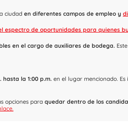
la ciudad
en diferentes campos de empleo y
d
el espectro de oportunidades para quienes b
les en el cargo de auxiliares de bodega.
Este
. hasta la 1:00 p.m.
en el lugar mencionado. Es 
ás opciones para
quedar dentro de los candidat
nlace.