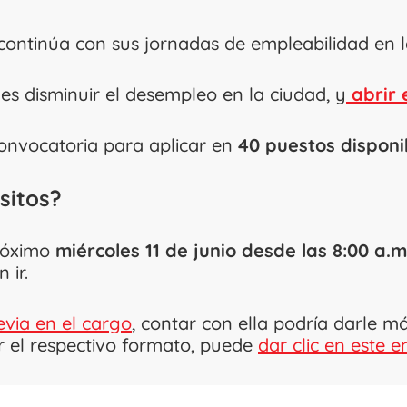
 continúa con sus jornadas de empleabilidad en 
a es disminuir el desempleo en la ciudad, y
abrir 
convocatoria para aplicar en
40 puestos disponib
sitos?
próximo
miércoles 11 de junio desde las 8:00 a.m
 ir.
evia en el cargo
, contar con ella podría darle m
ar el respectivo formato, puede
dar clic en este e