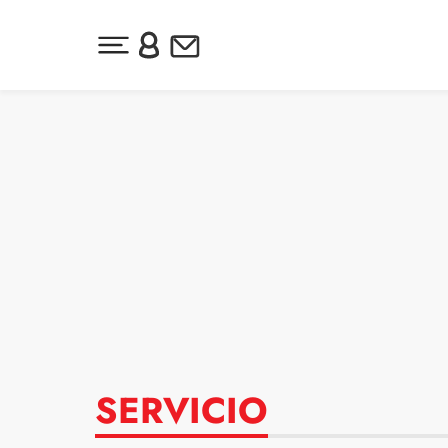
Desplegar menú principal
Inicia sesión o regístrate
Newsletter
Ir al contenido
SERVICIO