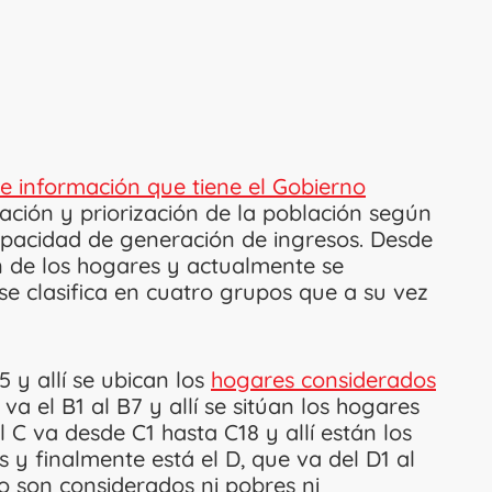
de información que tiene el Gobierno
icación y priorización de la población según
apacidad de generación de ingresos. Desde
n de los hogares y actualmente se
se clasifica en cuatro grupos que a su vez
5 y allí se ubican los
hogares considerados
B va el B1 al B7 y allí se sitúan los hogares
C va desde C1 hasta C18 y allí están los
 y finalmente está el D, que va del D1 al
no son considerados ni pobres ni