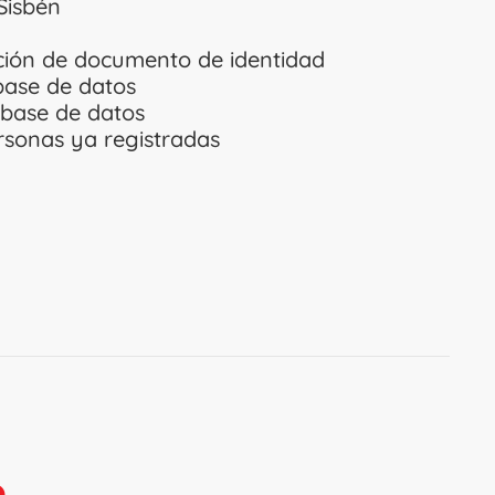
Sisbén
ación de documento de identidad
base de datos
 base de datos
rsonas ya registradas
O