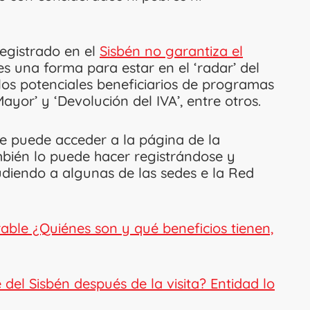
registrado en el
Sisbén no garantiza el
 es una forma para estar en el ‘radar’ del
 los potenciales beneficiarios de programas
yor’ y ‘Devolución del IVA’, entre otros.
 se puede acceder a la página de la
ambién lo puede hacer registrándose y
diendo a algunas de las sedes e la Red
able ¿Quiénes son y qué beneficios tienen,
del Sisbén después de la visita? Entidad lo