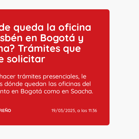
e queda la oficina
isbén en Bogotá y
ha? Trámites que
 solicitar
hacer trámites presenciales, le
 dónde quedan las oficinas del
anto en Bogotá como en Soacha.
RREÑO
19/03/2025, a las 11:36