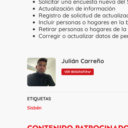
Solicitar una encuesta nueva del 
Actualización de información
Registro de solicitud de actualiz
Incluir personas o hogares en la 
Retirar personas o hogares de la
Corregir o actualizar datos de pe
Julián Carreño
VER BIOGRAFÍA
ETIQUETAS
Sisbén
CONTENIDO PATROCINAD