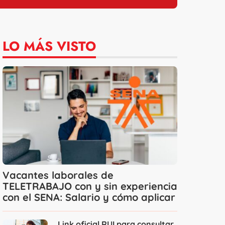
LO MÁS VISTO
Vacantes laborales de
TELETRABAJO con y sin experiencia
con el SENA: Salario y cómo aplicar
Link oficial RUI para consultar