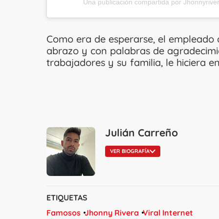
Una publicación compartida por Jhonnyrive
Como era de esperarse, el empleado a
abrazo y con palabras de agradecimi
trabajadores y su familia, le hiciera e
Julián Carreño
VER BIOGRAFÍA
ETIQUETAS
Famosos
Jhonny Rivera
Viral Internet