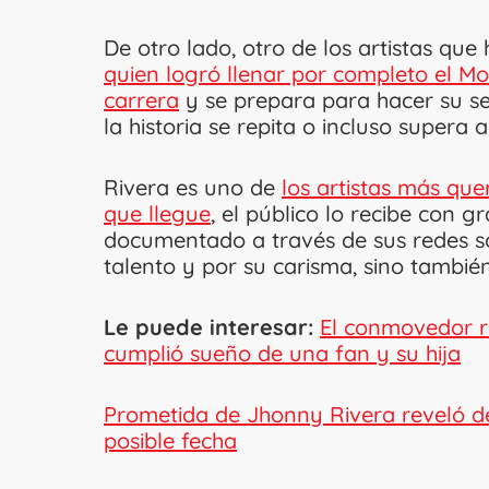
De otro lado, otro de los artistas qu
quien logró llenar por completo el Mo
carrera
y se prepara para hacer su 
la historia se repita o incluso supera 
Rivera es uno de
los artistas más que
que llegue
, el público lo recibe con g
documentado a través de sus redes so
talento y por su carisma, sino tambié
Le puede interesar:
El conmovedor r
cumplió sueño de una fan y su hija
Prometida de Jhonny Rivera reveló det
posible fecha