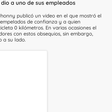
e dio a uno de sus empleados
Jhonny publicó un video en el que mostró el
s empelados de confianza y a quien
cleta 0 kilómetros. En varias ocasiones el
dores con estos obsequios, sin embargo,
 a su lado.