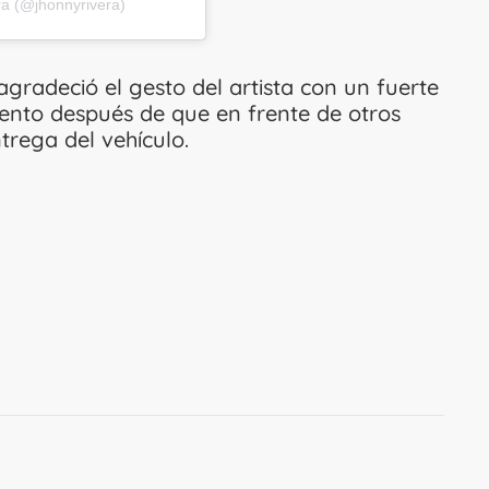
ra (@jhonnyrivera)
gradeció el gesto del artista con un fuerte
ento después de que en frente de otros
ntrega del vehículo.