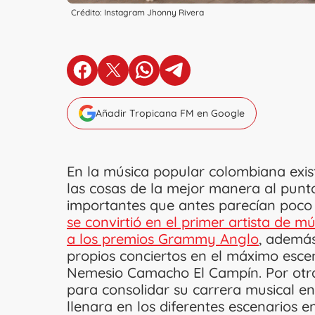
Crédito: Instagram Jhonny Rivera
en Facebook
en X
en Whatsapp
en Telegram
Añadir Tropicana FM en Google
En la música popular colombiana exis
las cosas de la mejor manera al pun
importantes que antes parecían poco
se convirtió en el primer artista de
a los premios Grammy Anglo
, además
propios conciertos en el máximo escena
Nemesio Camacho El Campín. Por otra
para consolidar su carrera musical en
llenara en los diferentes escenarios e