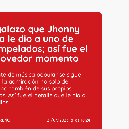
galazo que Jhonny
a le dio a uno de
mpelados; así fue el
ovedor momento
nte de música popular se sigue
la admiración no solo del
sino también de sus propios
. Así fue el detalle que le dio a
los.
RREÑO
21/07/2025, a las 16:24