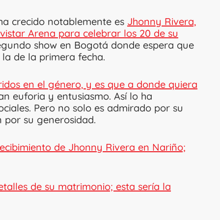
e ha crecido notablemente es
Jhonny Rivera,
vistar Arena para celebrar los 20 de su
segundo show en Bogotá donde espera que
a la de la primera fecha.
ridos en el género, y es que a donde quiera
ran euforia y entusiasmo. Así lo ha
ciales. Pero no solo es admirado por su
n por su generosidad.
ecibimiento de Jhonny Rivera en Nariño;
alles de su matrimonio; esta sería la