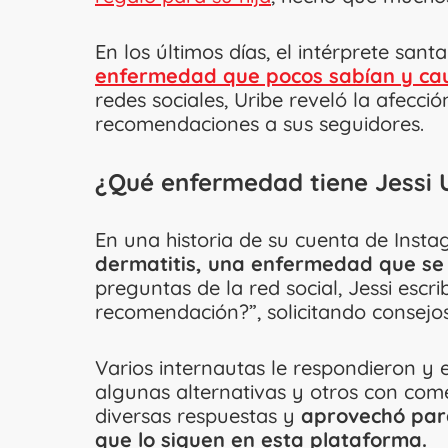
En los últimos días, el intérprete sa
enfermedad que pocos sabían y cau
redes sociales, Uribe reveló la afecci
recomendaciones a sus seguidores.
¿Qué enfermedad tiene Jessi 
En una historia de su cuenta de Insta
dermatitis, una enfermedad que se 
preguntas de la red social, Jessi escri
recomendación?”, solicitando consejos
Varios internautas le respondieron 
algunas alternativas y otros con come
diversas respuestas y
aprovechó para
que lo siguen en esta plataforma.