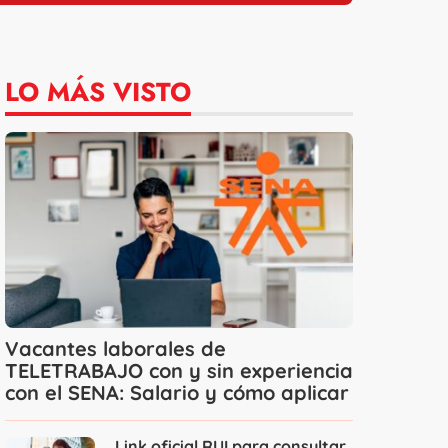
LO MÁS VISTO
Vacantes laborales de
TELETRABAJO con y sin experiencia
con el SENA: Salario y cómo aplicar
Link oficial RUI para consultar