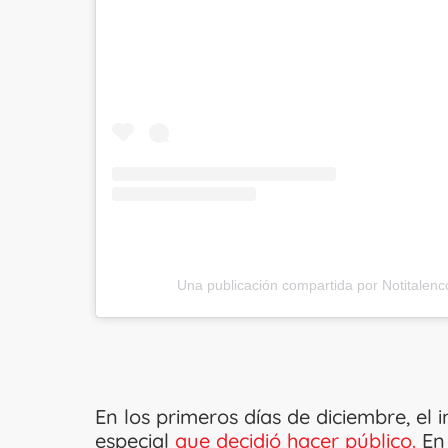
Una publicación compartida por Notitalenco
En los primeros días de diciembre, el
especial
que decidió hacer público.
En 