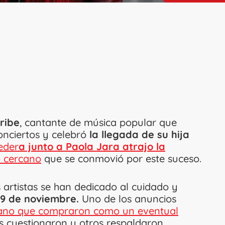
Uribe
, cantante de música popular que
onciertos y celebró
la llegada de su hija
eder
a junto a Paola Jara atrajo la
 cercano
que se conmovió por este suceso.
 artistas se han dedicado al cuidado y
19 de noviembre.
Uno de los anuncios
ano que compraron como un eventual
 cuestionaron y otros respaldaron.