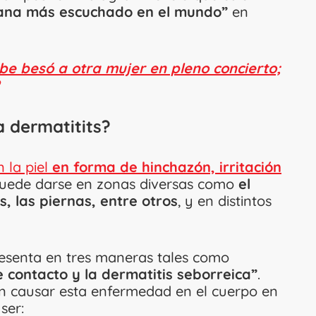
iana más escuchado en el mundo”
en
ibe besó a otra mujer en pleno concierto;
 dermatitits?
 la piel
en forma de hinchazón, irritación
uede darse en zonas diversas como
el
s, las piernas, entre otros
, y en distintos
resenta en tres maneras tales como
e contacto y la dermatitis seborreica”
.
en causar esta enfermedad en el cuerpo en
ser: