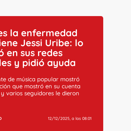
es la enfermedad
iene Jessi Uribe: lo
ó en sus redes
les y pidió ayuda
nte de música popular mostró
ción que mostró en su cuenta
 y varios seguidores le dieron
.
O
12/12/2025, a las 08:01