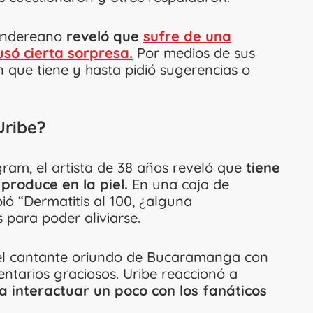
ntandereano
reveló que
sufre de una
só cierta sorpresa.
Por medios de sus
ón que tiene y hasta pidió sugerencias o
Uribe?
gram, el artista de 38 años reveló que
tiene
produce en la piel.
En una caja de
bió “Dermatitis al 100, ¿alguna
 para poder aliviarse.
y el cantante oriundo de Bucaramanga con
ntarios graciosos. Uribe reaccionó a
 interactuar un poco con los fanáticos