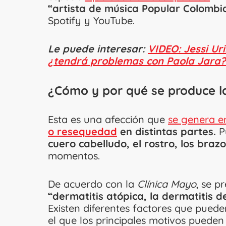
“artista de música Popular Colomb
Spotify y YouTube.
Le puede interesar:
VIDEO: Jessi Ur
¿tendrá problemas con Paola Jara?
¿Cómo y por qué se produce la
Esta es una afección que
se genera en
o resequedad
en distintas partes.
P
cuero cabelludo, el rostro, los brazo
momentos.
De acuerdo con la
Clínica Mayo
, se p
“dermatitis atópica, la dermatitis d
Existen diferentes factores que pued
el que los principales motivos pueden 