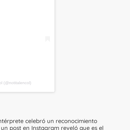
l (@notitalencol)
 intérprete celebró un reconocimiento
un post en Instagram reveló que es el