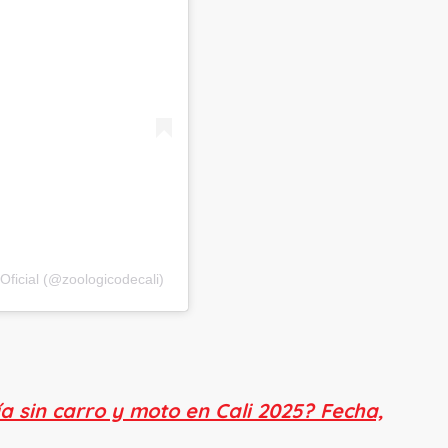
Oficial (@zoologicodecali)
a sin carro y moto en Cali 2025? Fecha,