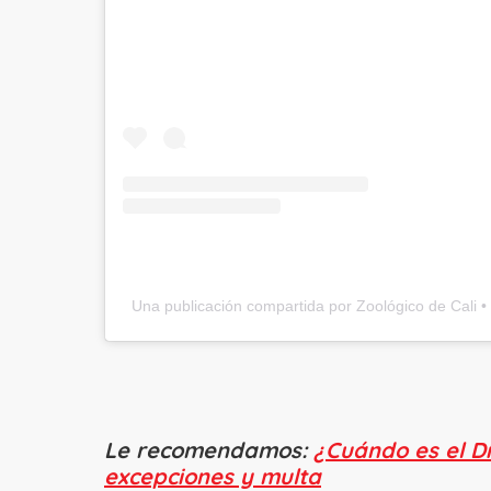
Una publicación compartida por Zoológico de Cali • 
Le recomendamos:
¿Cuándo es el Dí
excepciones y multa