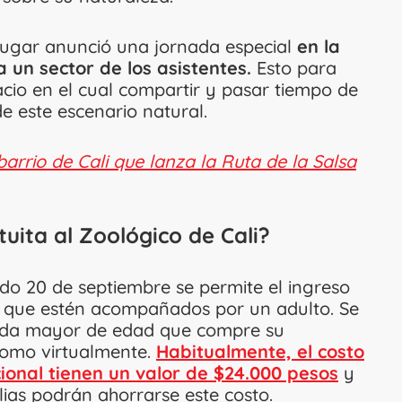
 lugar anunció una jornada especial
en la
a un sector de los asistentes.
Esto para
cio en el cual compartir y pasar tiempo de
e este escenario natural.
barrio de Cali que lanza la Ruta de la Salsa
uita al Zoológico de Cali?
do 20 de septiembre se permite el ingreso
s que estén acompañados por un adulto. Se
cada mayor de edad que compre su
 como virtualmente.
Habitualmente, el costo
ional tienen un valor de $24.000 pesos
y
lias podrán ahorrarse este costo.