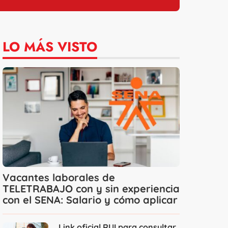
LO MÁS VISTO
Vacantes laborales de
TELETRABAJO con y sin experiencia
con el SENA: Salario y cómo aplicar
Link oficial RUI para consultar