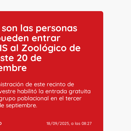
 son las personas
pueden entrar
S al Zoológico de
este 20 de
iembre
istración de este recinto de
vestre habilitó la entrada gratuita
grupo poblacional en el tercer
e septiembre.
O
18/09/2025, a las 08:27