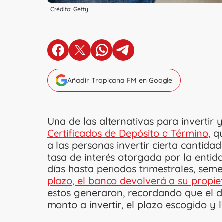
Crédito: Getty
en Facebook
en X
en Whatsapp
en Telegram
Añadir Tropicana FM en Google
Una de las alternativas para invertir 
Certificados de Depósito a Término,
qu
a las personas invertir cierta cantid
tasa de interés otorgada por la entida
días hasta periodos trimestrales, sem
plazo, el banco devolverá a su propiet
estos generaron, recordando que el d
monto a invertir, el plazo escogido y 