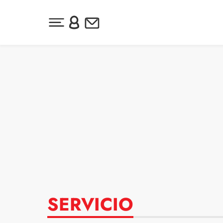
Desplegar menú principal
Inicia sesión o regístrate
Newsletter
Ir al contenido
SERVICIO