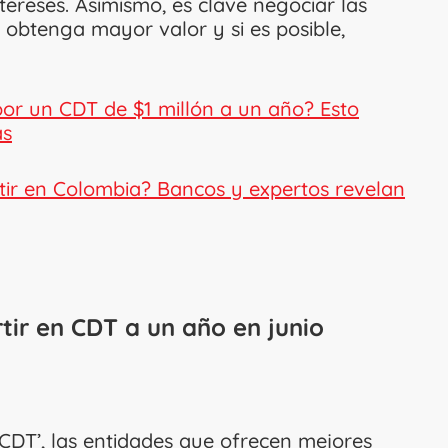
tereses. Asimismo, es clave negociar las
n obtenga mayor valor y si es posible,
por un CDT de $1 millón a un año? Esto
ás
tir en Colombia? Bancos y expertos revelan
tir en CDT a un año en junio
CDT’, las entidades que ofrecen mejores