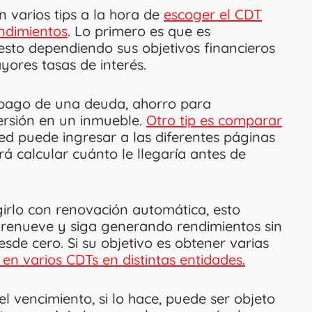
n varios tips a la hora de
escoger el CDT
endimientos
. Lo primero es que es
esto dependiendo sus objetivos financieros
ores tasas de interés.
el pago de una deuda, ahorro para
versión en un inmueble.
Otro tip es comparar
ed puede ingresar a las diferentes páginas
á calcular cuánto le llegaría antes de
girlo con renovación automática, esto
e renueve y siga generando rendimientos sin
sde cero. Si su objetivo es obtener varias
 en varios CDTs en distintas entidades.
l vencimiento, si lo hace, puede ser objeto