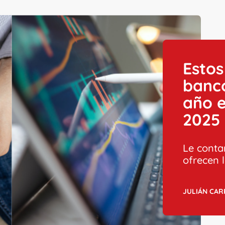
Estos
banco
año e
2025
Le conta
ofrecen 
JULIÁN CA