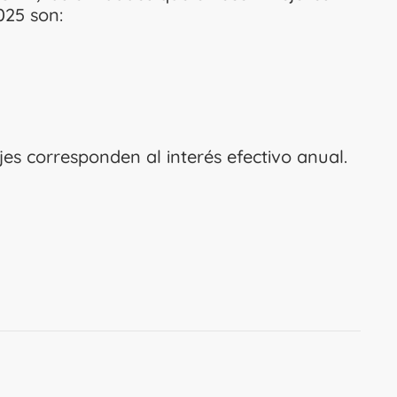
025 son:
es corresponden al interés efectivo anual.