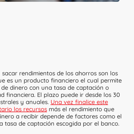
y sacar rendimientos de los ahorros son los
e es un producto financiero el cual permite
ad de dinero con una tasa de captación o
d financiera. El plazo puede ir desde los 30
estrales y anuales.
Una vez finalice este
ario los recursos
más el rendimiento que
inero a recibir depende de factores como el
la tasa de captación escogida por el banco.