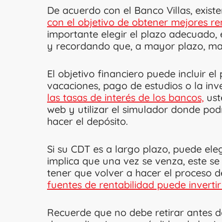
De acuerdo con el Banco Villas, existe
con el objetivo de obtener mejores r
importante elegir el plazo adecuado, 
y recordando que, a mayor plazo, may
El objetivo financiero puede incluir 
vacaciones, pago de estudios o la in
las tasas de interés de los bancos,
ust
web y utilizar el simulador donde podr
hacer el depósito.
Si su CDT es a largo plazo, puede ele
implica que una vez se venza, este s
tener que volver a hacer el proceso de
fuentes de rentabilidad puede invertir
Recuerde que no debe retirar antes de