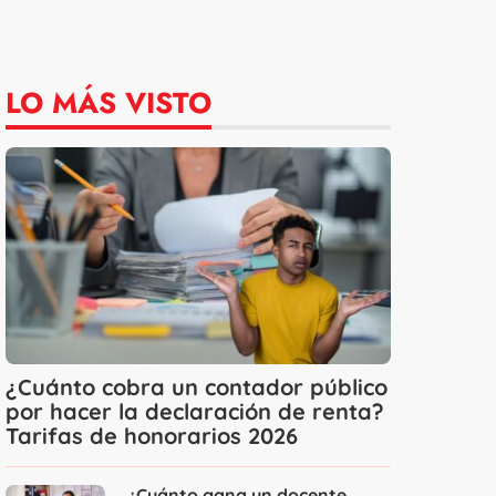
LO MÁS VISTO
¿Cuánto cobra un contador público
por hacer la declaración de renta?
Tarifas de honorarios 2026
¿Cuánto gana un docente