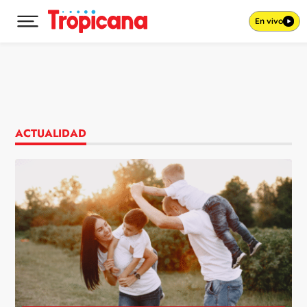
En vivo
Desplegar menú principal
Ir al contenido
ACTUALIDAD