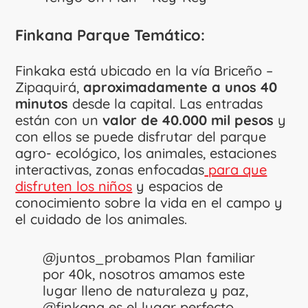
Finkana Parque Temático:
Finkaka está ubicado en la vía Briceño –
Zipaquirá,
aproximadamente a unos 40
minutos
desde la capital. Las entradas
están con un
valor de 40.000 mil pesos
y
con ellos se puede disfrutar del parque
agro- ecológico, los animales, estaciones
interactivas, zonas enfocadas
para que
disfruten los niños
y espacios de
conocimiento sobre la vida en el campo y
el cuidado de los animales.
@juntos_probamos
Plan familiar
por 40k, nosotros amamos este
lugar lleno de naturaleza y paz,
@finkana es el lugar perfecto