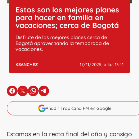
Estos son los mejores planes
para hacer en familia en
vacaciones; cerca de Bogotá
Disfrute de los mejores planes cerca de
Bogotá aprovechando la temporada de
vacaciones.
KSANCHEZ
17/11/2025, a las 13:41
en Facebook
en X
en Whatsapp
en Telegram
Añadir Tropicana FM en Google
Estamos en la recta final del año y consigo