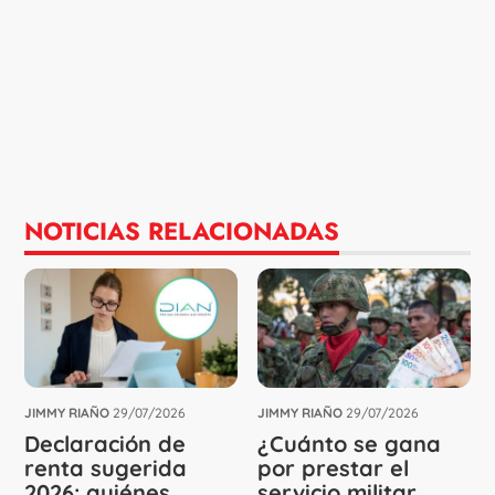
NOTICIAS RELACIONADAS
JIMMY RIAÑO
29/07/2026
JIMMY RIAÑO
29/07/2026
Declaración de
¿Cuánto se gana
renta sugerida
por prestar el
2026: quiénes
servicio militar