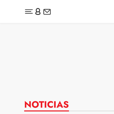
Desplegar menú principal
Inicia sesión o regístrate
Newsletter
Ir al contenido
NOTICIAS