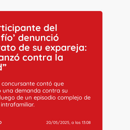
ticipante del
fío’ denunció
ato de su expareja:
anzó contra la
d”
 concursante contó que
ó una demanda contra su
 luego de un episodio complejo de
 intrafamiliar.
O
20/05/2025, a las 13:08