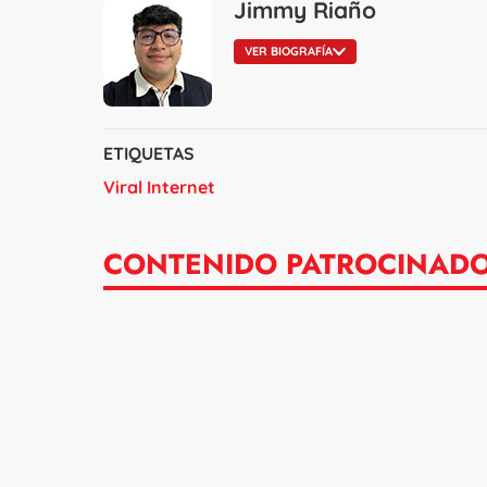
Jimmy Riaño
VER BIOGRAFÍA
ETIQUETAS
Viral Internet
CONTENIDO PATROCINAD