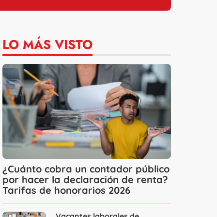
LO MÁS VISTO
¿Cuánto cobra un contador público
por hacer la declaración de renta?
Tarifas de honorarios 2026
Vacantes laborales de