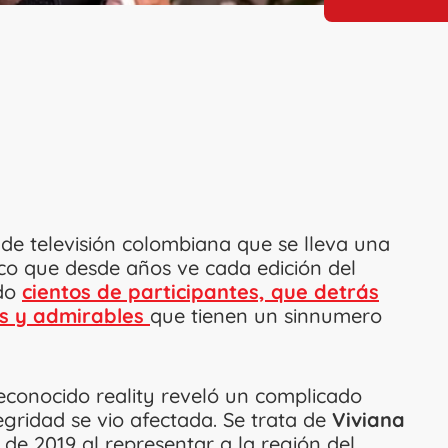
e televisión colombiana que se lleva una
ico que desde años ve cada edición del
ado
cientos de participantes, que detrás
as y admirables
que tienen un sinnumero
reconocido reality reveló un complicado
egridad se vio afectada. Se trata de
Viviana
n de 2019 al representar a la región del