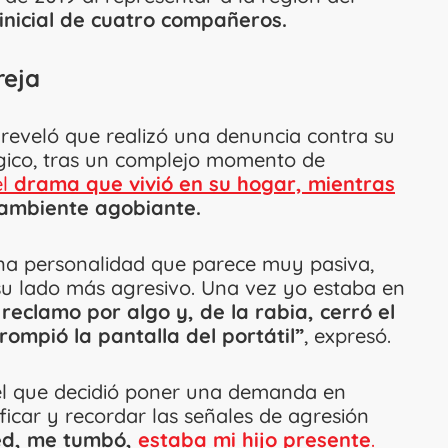
nicial de cuatro compañeros.
reja
 reveló que realizó una denuncia contra su
lógico, tras un complejo momento de
el
drama que vivió en su hogar, mientras
ambiente agobiante.
na personalidad que parece muy pasiva,
u lado más agresivo. Una vez yo estaba en
 reclamo por algo y, de la rabia, cerró el
mpió la pantalla del portátil”
, expresó.
el que decidió poner una demanda en
ficar y recordar las señales de agresión
red, me tumbó,
estaba mi hijo presente
.