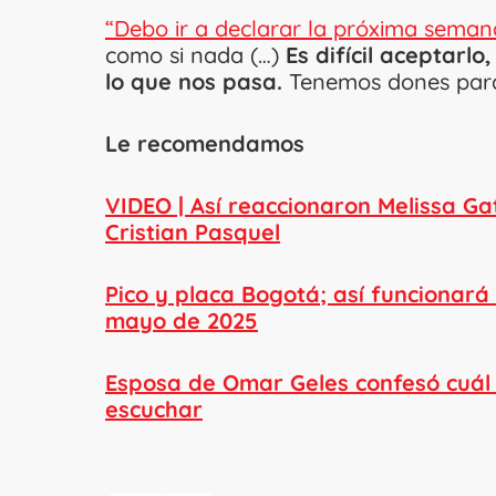
“Debo ir a declarar la próxima seman
como si nada (…)
Es difícil aceptarl
lo que nos pasa.
Tenemos dones para
Le recomendamos
VIDEO | Así reaccionaron Melissa G
Cristian Pasquel
Pico y placa Bogotá; así funcionará 
mayo de 2025
Esposa de Omar Geles confesó cuál 
escuchar