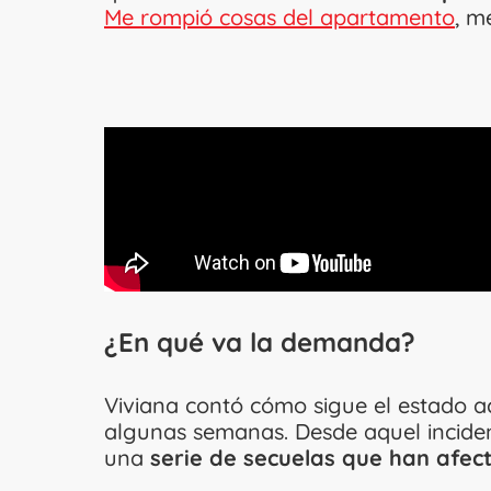
Me rompió cosas del apartamento
, m
¿En qué va la demanda?
Viviana contó cómo sigue el estado ac
algunas semanas. Desde aquel inciden
una
serie de secuelas que han afect