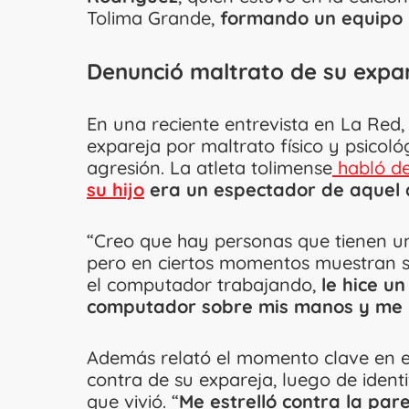
Tolima Grande,
formando un equipo i
Denunció maltrato de su expa
En una reciente entrevista en La Red,
expareja por maltrato físico y psico
agresión. La atleta tolimense
habló d
su hijo
era un espectador de aquel 
“Creo que hay personas que tienen u
pero en ciertos momentos muestran s
el computador trabajando,
le hice un
computador sobre mis manos y me ro
Además relató el momento clave en 
contra de su expareja, luego de identi
que vivió. “
Me estrelló contra la pa