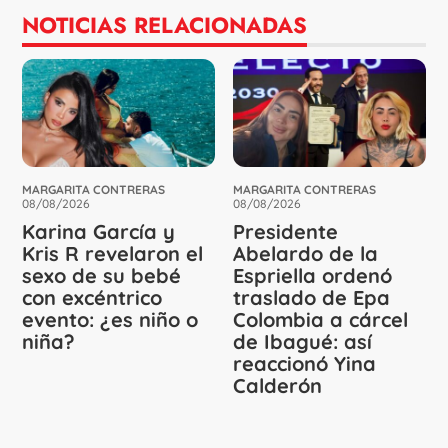
NOTICIAS RELACIONADAS
MARGARITA CONTRERAS
MARGARITA CONTRERAS
08/08/2026
08/08/2026
Karina García y
Presidente
Kris R revelaron el
Abelardo de la
sexo de su bebé
Espriella ordenó
con excéntrico
traslado de Epa
evento: ¿es niño o
Colombia a cárcel
niña?
de Ibagué: así
reaccionó Yina
Calderón