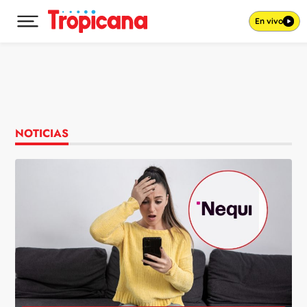
En vivo
Desplegar menú principal
Ir al contenido
NOTICIAS