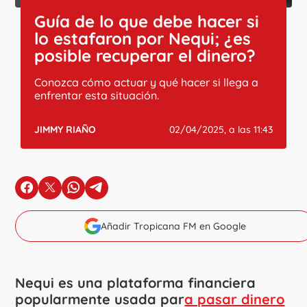
Guía de lo que debe hacer si
lo estafaron por Nequi; ¿es
posible recuperar el dinero?
Conozca cómo actuar y qué hacer si llega a
enfrentar esta situación.
JIMMY RIAÑO
02/04/2025, a las 11:43
en Facebook
en X
en Whatsapp
en Telegram
Añadir Tropicana FM en Google
Nequi es una plataforma financiera
popularmente usada par
a pasar dinero