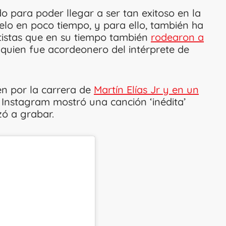
o para poder llegar a ser tan exitoso en la
lo en poco tiempo, y para ello, también ha
tistas que en su tiempo también
rodearon a
, quien fue acordeonero del intérprete de
.
n por la carrera de
Martín Elías Jr y en un
 Instagram mostró una canción ‘inédita’
ó a grabar.