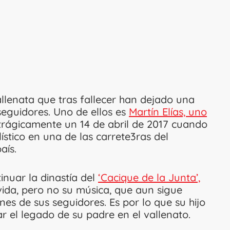
llenata que tras fallecer han dejado una
seguidores. Uno de ellos es
Martín Elías, uno
 trágicamente un 14 de abril de 2017 cuando
ístico en una de las carrete3ras del
aís.
inuar la dinastía del
‘Cacique de la Junta’,
ida, pero no su música, que aun sigue
es de sus seguidores. Es por lo que su hijo
ar el legado de su padre en el vallenato.