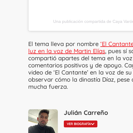
Una publicación compartida de Caya Varo
El tema lleva por nombre
‘El Cantante
luz en la voz de Martin Elías
, pues sí 
compartió apartes del tema en la voz 
comentarios positivos y de apoyo. Ca
video de ‘El Cantante’ en la voz de su
observar cómo la dinastía Díaz, pese 
mucha fuerza.
Julián Carreño
VER BIOGRAFÍA