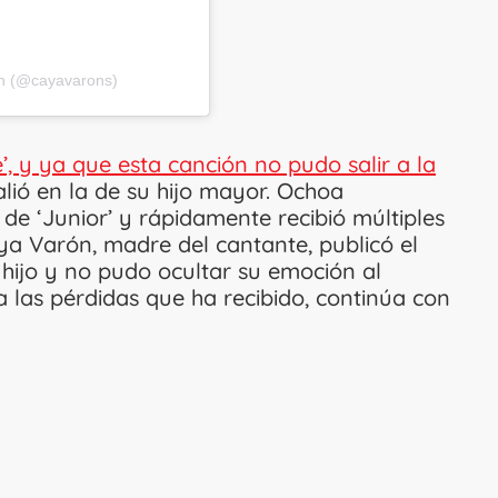
́n (@cayavarons)
’, y ya que esta canción no pudo salir a la
salió en la de su hijo mayor. Ochoa
de ‘Junior’ y rápidamente recibió múltiples
ya Varón, madre del cantante, publicó el
 hijo y no pudo ocultar su emoción al
a las pérdidas que ha recibido, continúa con