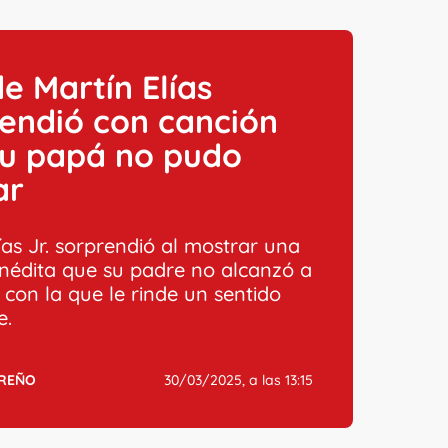
de Martín Elías
endió con canción
su papá no pudo
ar
ías Jr. sorprendió al mostrar una
inédita que su padre no alcanzó a
 con la que le rinde un sentido
e.
RREÑO
30/03/2025, a las 13:15